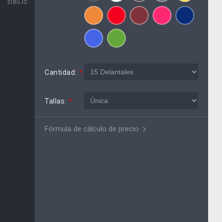
DIBUJO
Cantidad:
*
Tallas:
*
Fórmula de cálculo de precio