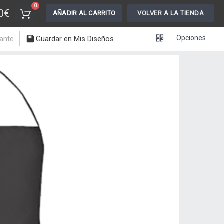
0
0€
AÑADIR AL CARRITO
VOLVER A LA TIENDA
Opciones
lante
Guardar en Mis Diseños