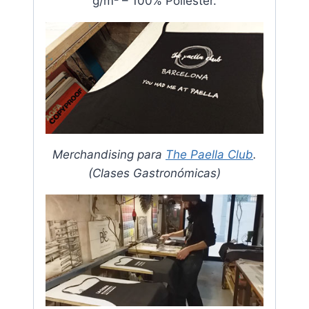
g/m² – 100% Poliéster.
Merchandising para
The Paella Club
.
(Clases Gastronómicas)