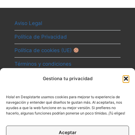
Aviso Legal
Política de Privacidad
Política de cookies (UE)
Términos y condiciones
Gestiona tu privacidad
Camino
Hola! en Despistarte usamos cookies para mejorar tu experiencia de
Canal
navegación y entender qué diseños te gustan más. Al aceptarlas, nos
ayudas a que la web funcione en su mejor versión. Si prefieres no
Contacto
hacerlo, algunas funciones podrían ponerse un poco tímidas. ¡Tú eliges!
Aceptar