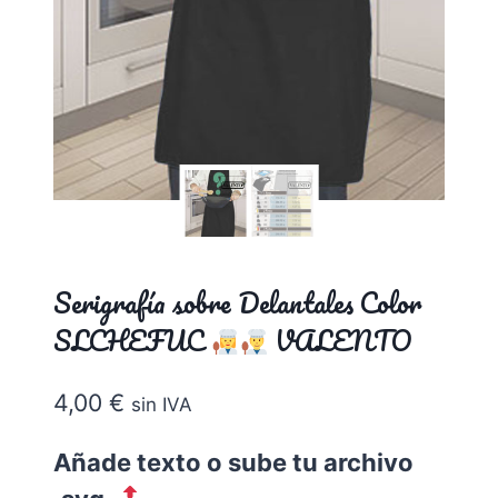
Serigrafía sobre Delantales Color
SLCHEFUC
VALENTO
4,00
€
sin IVA
Añade texto o sube tu archivo