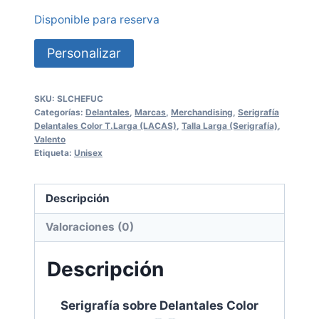
Disponible para reserva
Personalizar
SKU:
SLCHEFUC
Categorías:
Delantales
,
Marcas
,
Merchandising
,
Serigrafía
Delantales Color T.Larga (LACAS)
,
Talla Larga (Serigrafía)
,
Valento
Etiqueta:
Unisex
Descripción
Valoraciones (0)
Descripción
Serigrafía sobre Delantales Color