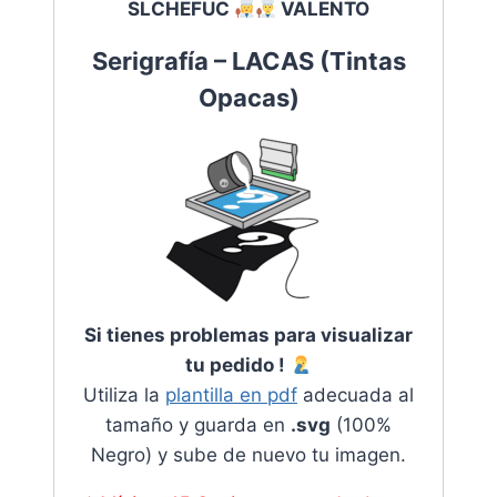
SLCHEFUC
VALENTO
Serigrafía – LACAS
(
Tintas
Opacas
)
Si tienes problemas para visualizar
tu pedido !
Utiliza la
plantilla en pdf
adecuada al
tamaño y guarda en
.svg
(100%
Negro) y sube de nuevo tu imagen.