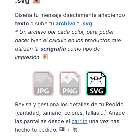
.svg
Diseña tu mensaje directamente añadiendo
texto
o sube tu
archivo * .svg
* Un archivo por cada color, pa
ra poder
hacer bien el cálculo en los productos que
utilizan la
serigrafía
como tipo de
impresión.
Revisa y gestiona los detalles de tu Pedido
(cantidad, tamaño, colores, tallas …) Añade
las pantallas desde el
carrito
una vez has
hecho tu pedido.
+