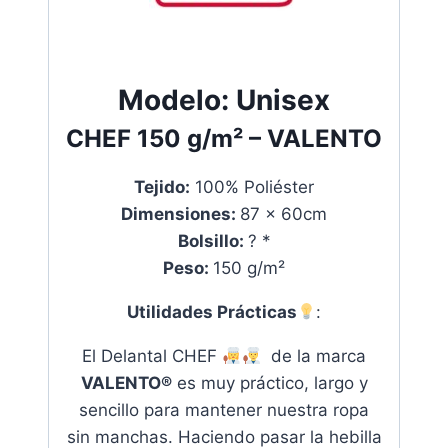
Modelo:
Unisex
CHEF
150 g/m²
– VALENTO
Tejido:
100% Poliéster
Dimensiones:
87 x 60cm
Bolsillo:
? *
Peso:
150 g/m²
Utilidades Prácticas
:
El Delantal CHEF
de la marca
VALENTO®
es muy práctico, largo y
sencillo para mantener nuestra ropa
sin manchas. Haciendo pasar la hebilla