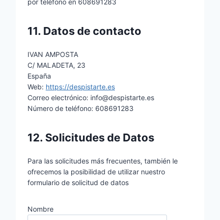
por teléfono en 608691283
11. Datos de contacto
IVAN AMPOSTA
C/ MALADETA, 23
España
Web:
https://despistarte.es
Correo electrónico:
info@
despistarte.es
Número de teléfono: 608691283
12. Solicitudes de Datos
Para las solicitudes más frecuentes, también le
ofrecemos la posibilidad de utilizar nuestro
formulario de solicitud de datos
Nombre