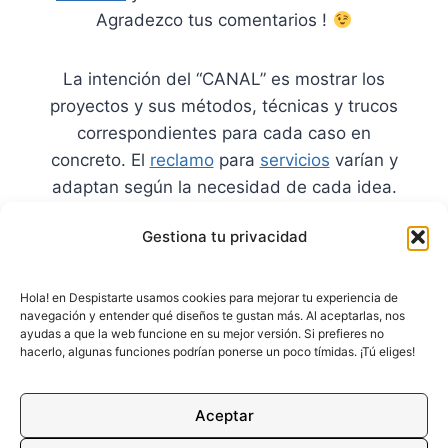
Agradezco tus comentarios !
La intención del “CANAL” es mostrar los
proyectos y sus métodos, técnicas y trucos
correspondientes para cada caso en
concreto. El
reclamo
para
servicios
varían y
adaptan según la necesidad de cada idea.
Gestiona tu privacidad
*
Próximamente
Hola! en Despistarte usamos cookies para mejorar tu experiencia de
Tres últimos apuntes sobre “canal”…
navegación y entender qué diseños te gustan más. Al aceptarlas, nos
ayudas a que la web funcione en su mejor versión. Si prefieres no
hacerlo, algunas funciones podrían ponerse un poco tímidas. ¡Tú eliges!
Aceptar
Proyectos