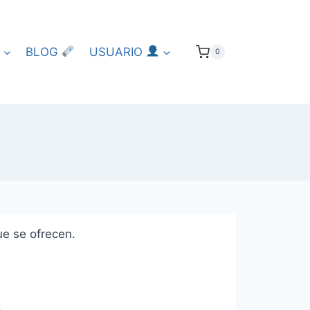
BLOG
USUARIO
0
e se ofrecen.