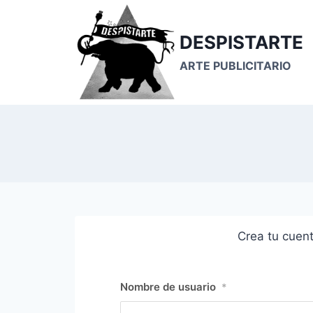
Saltar
al
DESPISTARTE
contenido
ARTE PUBLICITARIO
Crea tu cuent
Nombre de usuario
*