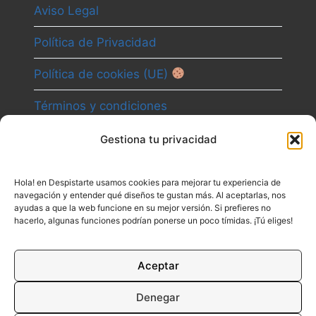
Aviso Legal
Política de Privacidad
Política de cookies (UE)
Términos y condiciones
Gestiona tu privacidad
Camino
Hola! en Despistarte usamos cookies para mejorar tu experiencia de
Canal
navegación y entender qué diseños te gustan más. Al aceptarlas, nos
ayudas a que la web funcione en su mejor versión. Si prefieres no
Contacto
hacerlo, algunas funciones podrían ponerse un poco tímidas. ¡Tú eliges!
Aceptar
Denegar