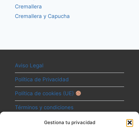
Cremallera
Cremallera y Capucha
Aviso Legal
Política de Privacidad
Política de cookies (UE)
Términos y condiciones
Gestiona tu privacidad
Camino