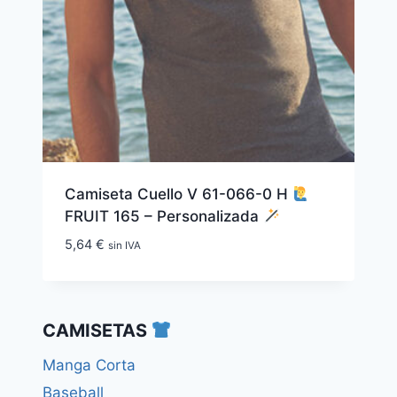
Camiseta Cuello V 61-066-0 H
FRUIT 165 – Personalizada
5,64
€
sin IVA
CAMISETAS
Manga Corta
Baseball