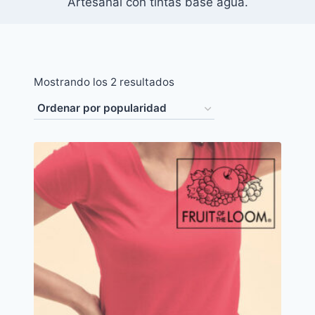
Artesanal con tintas base agua.
Ordenado
Mostrando los 2 resultados
por
popularidad