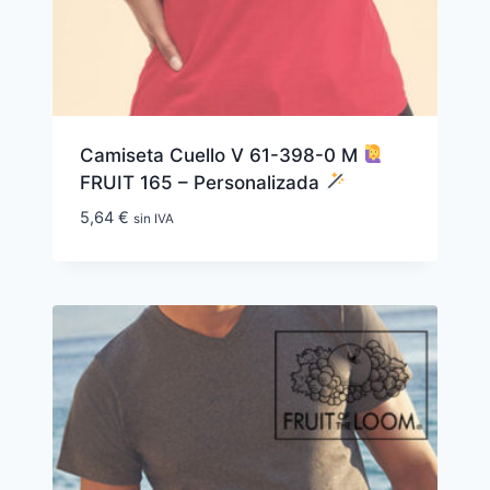
Camiseta Cuello V 61-398-0 M
FRUIT 165 – Personalizada
5,64
€
sin IVA