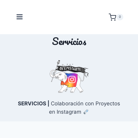
Saltar
al
0
contenido
Servicios
SERVICIOS |
Colaboración con Proyectos
en Instagram