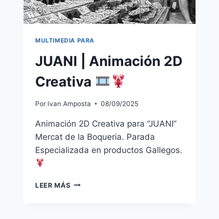
MULTIMEDIA PARA
JUANI | Animación 2D
Creativa
Por
Ivan Amposta
08/09/2025
Animación 2D Creativa para “JUANI”
Mercat de la Boqueria. Parada
Especializada en productos Gallegos.
JUANI
LEER MÁS
|
ANIMACIÓN
2D