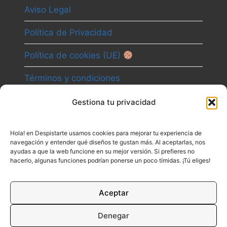
Aviso Legal
Política de Privacidad
Política de cookies (UE)
Términos y condiciones
Gestiona tu privacidad
Camino
Hola! en Despistarte usamos cookies para mejorar tu experiencia de
Canal
navegación y entender qué diseños te gustan más. Al aceptarlas, nos
ayudas a que la web funcione en su mejor versión. Si prefieres no
Contacto
hacerlo, algunas funciones podrían ponerse un poco tímidas. ¡Tú eliges!
Aceptar
Denegar