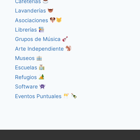
Cafeterías
Lavanderías
Asociaciones
Librerías
Grupos de Música
Arte Independiente
Museos
Escuelas
Refugios
Software
Eventos Puntuales