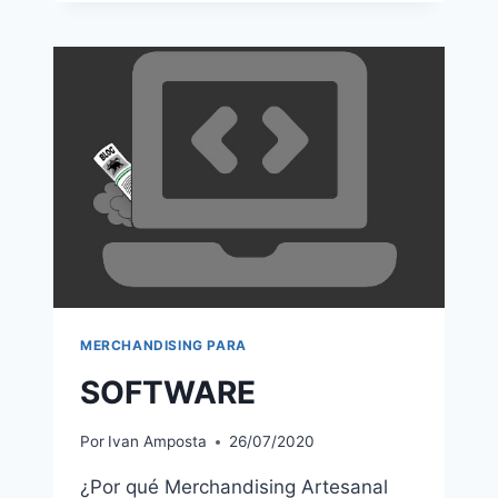
MERCHANDISING PARA
SOFTWARE
Por
Ivan Amposta
26/07/2020
¿Por qué Merchandising Artesanal