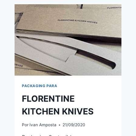
PACKAGING PARA
FLORENTINE
KITCHEN KNIVES
Por
Ivan Amposta
21/09/2020