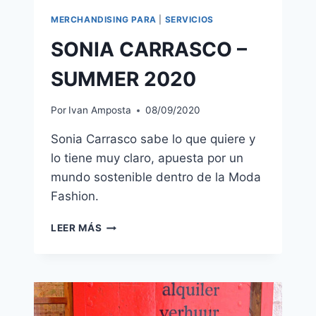
MERCHANDISING PARA
|
SERVICIOS
SONIA CARRASCO –
SUMMER 2020
Por
Ivan Amposta
08/09/2020
Sonia Carrasco sabe lo que quiere y
lo tiene muy claro, apuesta por un
mundo sostenible dentro de la Moda
Fashion.
SONIA
LEER MÁS
CARRASCO
–
SUMMER
2020