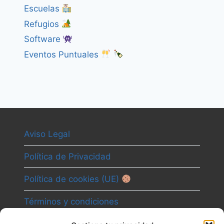
Escuelas
Refugios
Software
Eventos Puntuales
Aviso Legal
Política de Privacidad
Política de cookies (UE)
Términos y condiciones