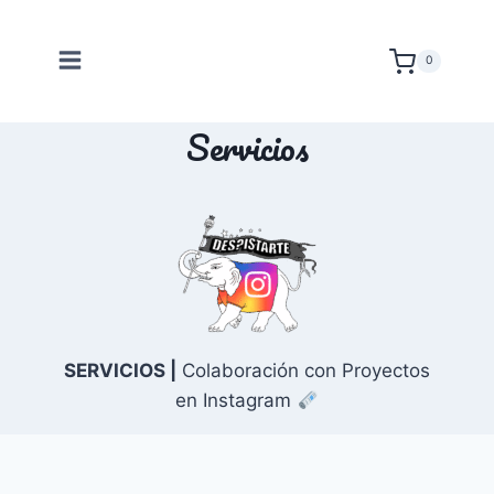
Saltar
al
0
contenido
Servicios
SERVICIOS |
Colaboración con Proyectos
en Instagram