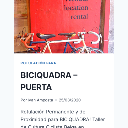
ROTULACIÓN PARA
BICIQUADRA –
PUERTA
Por
Ivan Amposta
25/08/2020
Rotulación Permanente y de
Proximidad para BICIQUADRA! Taller
de Cultura Ciclista Belga en