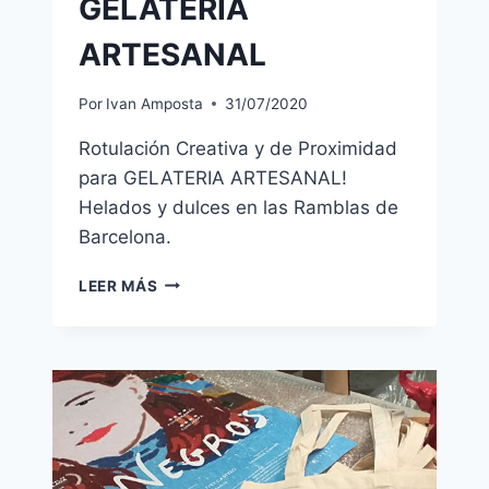
GELATERIA
ARTESANAL
Por
Ivan Amposta
31/07/2020
Rotulación Creativa y de Proximidad
para GELATERIA ARTESANAL!
Helados y dulces en las Ramblas de
Barcelona.
GELATERIA
LEER MÁS
ARTESANAL