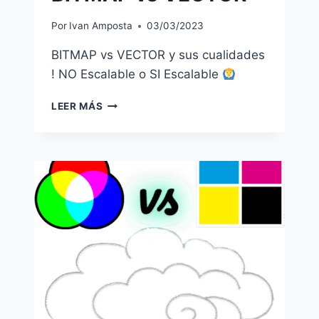
Por
Ivan Amposta
03/03/2023
BITMAP vs VECTOR y sus cualidades
! NO Escalable o SI Escalable
BITMAP
LEER MÁS
VS
VECTOR