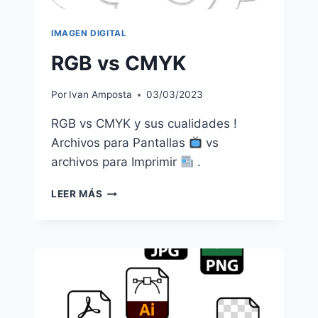
IMAGEN DIGITAL
RGB vs CMYK
Por
Ivan Amposta
03/03/2023
RGB vs CMYK y sus cualidades !
Archivos para Pantallas
vs
archivos para Imprimir
.
RGB
LEER MÁS
VS
CMYK