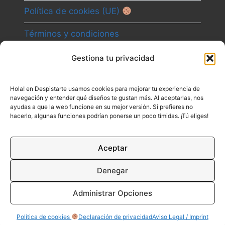
Política de cookies (UE)
Términos y condiciones
Gestiona tu privacidad
Camino
Hola! en Despistarte usamos cookies para mejorar tu experiencia de
Canal
navegación y entender qué diseños te gustan más. Al aceptarlas, nos
ayudas a que la web funcione en su mejor versión. Si prefieres no
Contacto
hacerlo, algunas funciones podrían ponerse un poco tímidas. ¡Tú eliges!
Aceptar
Denegar
Administrar Opciones
© 2026 DESPISTARTE
Política de cookies
Declaración de privacidad
Aviso Legal / Imprint