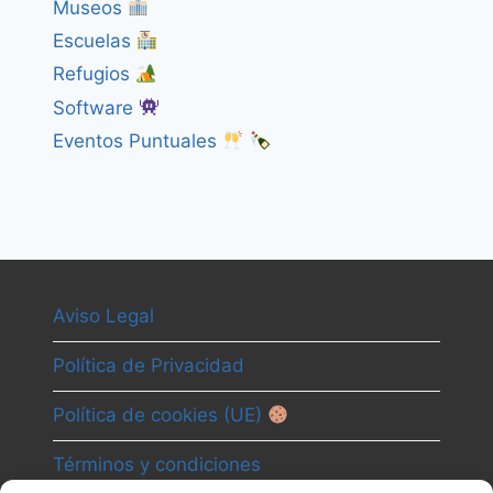
Museos
Escuelas
Refugios
Software
Eventos Puntuales
Aviso Legal
Política de Privacidad
Política de cookies (UE)
Términos y condiciones