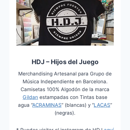
HDJ – Hijos del Juego
Merchandising Artesanal para Grupo de
Música Independiente en Barcelona.
Camisetas 100% Algodón de la marca
Gildan
estampadas con Tintas base
agua “
ACRAMINAS
” (blancas) y “
LACAS
”
(negras).
* Puedes visitar el instagram de HDJ
aquí