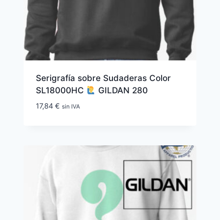
Serigrafía sobre Sudaderas Color
SL18000HC
GILDAN 280
17,84
€
sin IVA