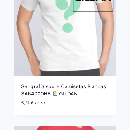
Serigrafía sobre Camisetas Blancas
SA64000HB
GILDAN
5,31
€
sin IVA