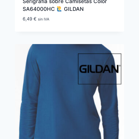
Serigrafía sobre Camisetas Color
SA64000HC
GILDAN
6,49
€
sin IVA