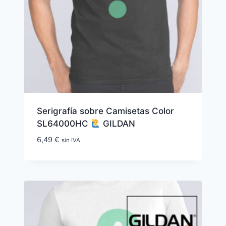
Serigrafía sobre Camisetas Color
SL64000HC
GILDAN
6,49
€
sin IVA