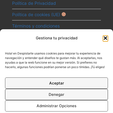
Política de Privacidad
Política de cookies (UE)
Términos y condiciones
Gestiona tu privacidad
Camino
Hola! en Despistarte usamos cookies para mejorar tu experiencia de
Canal
navegación y entender qué diseños te gustan más. Al aceptarlas, nos
ayudas a que la web funcione en su mejor versión. Si prefieres no
Contacto
hacerlo, algunas funciones podrían ponerse un poco tímidas. ¡Tú eliges!
Aceptar
Denegar
Administrar Opciones
© 2026 DESPISTARTE