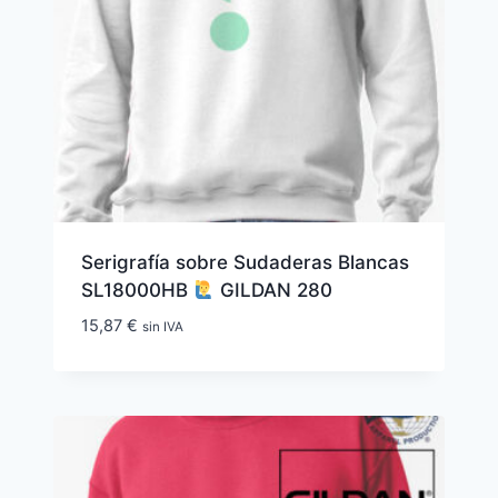
Serigrafía sobre Sudaderas Blancas
SL18000HB
GILDAN 280
15,87
€
sin IVA