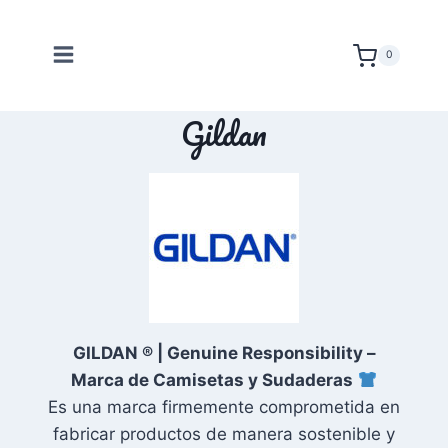
Saltar
al
0
contenido
Gildan
GILDAN ® | Genuine Responsibility –
Marca de Camisetas y Sudaderas
Es una marca firmemente comprometida en
fabricar productos de manera sostenible y