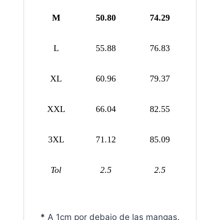
M
50.80
74.29
L
55.88
76.83
XL
60.96
79.37
XXL
66.04
82.55
3XL
71.12
85.09
Tol
2.5
2.5
*
A 1cm por debajo de las mangas.