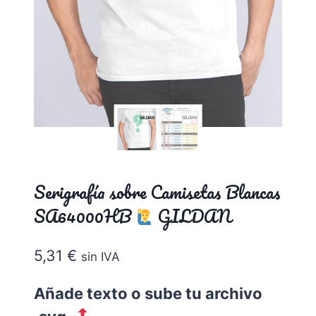
Serigrafía sobre Camisetas Blancas
SA64000HB
GILDAN
5,31
€
sin IVA
Añade texto o sube tu archivo