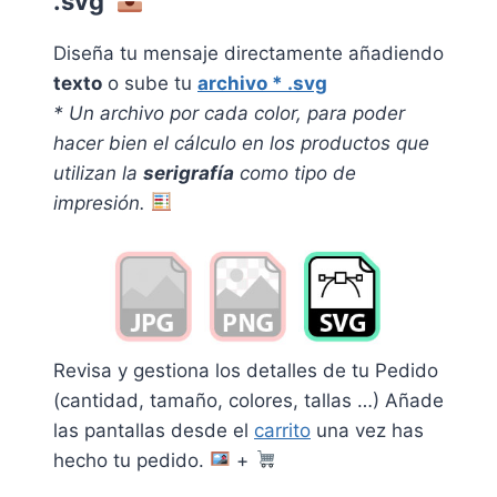
.svg
Diseña tu mensaje directamente añadiendo
texto
o sube tu
archivo * .svg
* Un archivo por cada color, pa
ra poder
hacer bien el cálculo en los productos que
utilizan la
serigrafía
como tipo de
impresión.
Revisa y gestiona los detalles de tu Pedido
(cantidad, tamaño, colores, tallas …) Añade
las pantallas desde el
carrito
una vez has
hecho tu pedido.
+