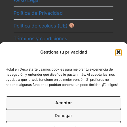
Aviso Legal
Política de Privacidad
Política de cookies (UE)
Términos y condiciones
Gestiona tu privacidad
Camino
Hola! en Despistarte usamos cookies para mejorar tu experiencia de
Canal
navegación y entender qué diseños te gustan más. Al aceptarlas, nos
ayudas a que la web funcione en su mejor versión. Si prefieres no
Contacto
hacerlo, algunas funciones podrían ponerse un poco tímidas. ¡Tú eliges!
Aceptar
Denegar