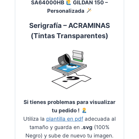
SA64000HB
GILDAN 150 –
Personalizada
Serigrafía – ACRAMINAS
(
Tintas Transparentes
)
Si tienes problemas para visualizar
tu pedido !
Utiliza la
plantilla en pdf
adecuada al
tamaño y guarda en
.svg
(100%
Negro) y sube de nuevo tu imagen.