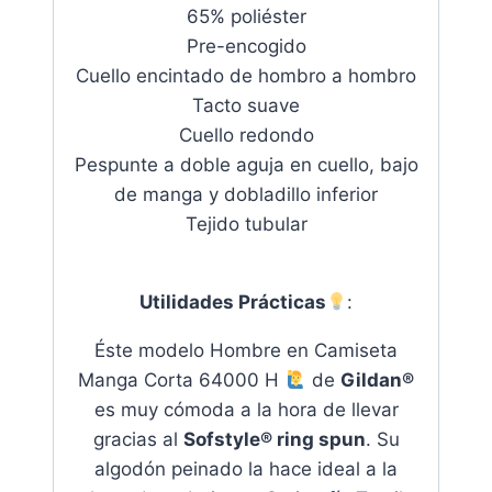
65% poliéster
Pre-encogido
Cuello encintado de hombro a hombro
Tacto suave
Cuello redondo
Pespunte a doble aguja en cuello, bajo
de manga y dobladillo inferior
Tejido tubular
Utilidades Prácticas
:
Éste modelo Hombre en Camiseta
Manga Corta 64000 H
de
Gildan®
es muy cómoda a la hora de llevar
gracias al
Sofstyle® ring spun
. Su
algodón peinado la hace ideal a la