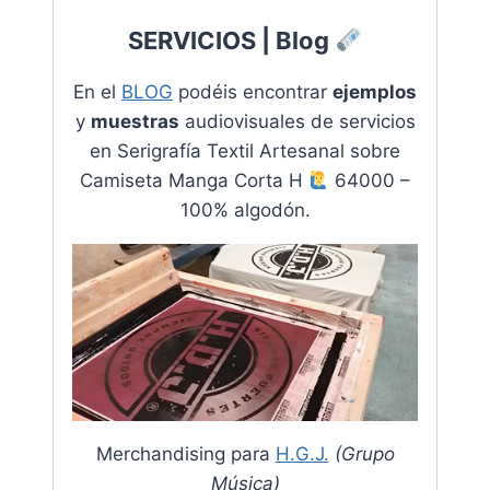
SERVICIOS | Blog
En el
BLOG
podéis encontrar
ejemplos
y
muestras
audiovisuales de servicios
en
Serigrafía Textil Artesanal sobre
Camiseta Manga Corta H
64000 –
100% algodón.
Merchandising para
H.G.J.
(Grupo
Música)