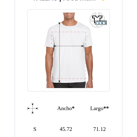
Ancho
*
Largo
**
S
45.72
71.12