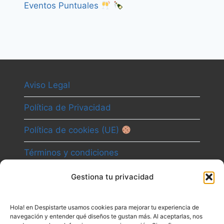
Eventos Puntuales
Aviso Legal
Política de Privacidad
Política de cookies (UE)
Términos y condiciones
Gestiona tu privacidad
Camino
Hola! en Despistarte usamos cookies para mejorar tu experiencia de
Canal
navegación y entender qué diseños te gustan más. Al aceptarlas, nos