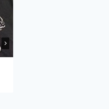
ESCUELAS
Por
Ivan Amposta
24/02/2023