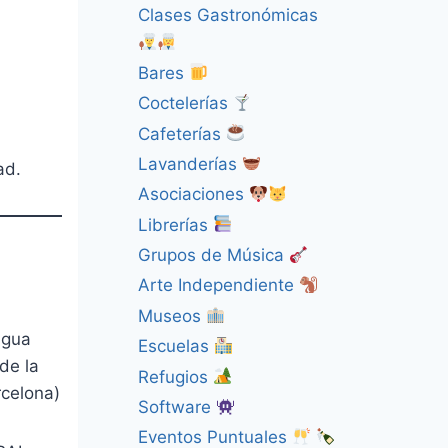
Clases Gastronómicas
Bares
Coctelerías
Cafeterías
Lavanderías
ad.
Asociaciones
Librerías
Grupos de Música
Arte Independiente
Museos
agua
Escuelas
de la
Refugios
rcelona)
Software
Eventos Puntuales