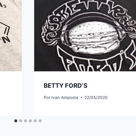
BETTY FORD’S
Por
Ivan Amposta
22/05/2020