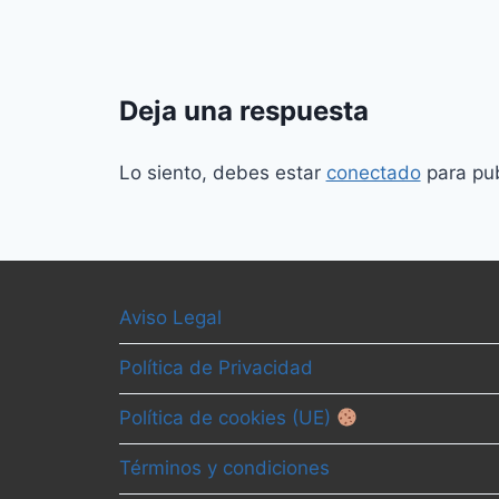
Deja una respuesta
Lo siento, debes estar
conectado
para pub
Aviso Legal
Política de Privacidad
Política de cookies (UE)
Términos y condiciones