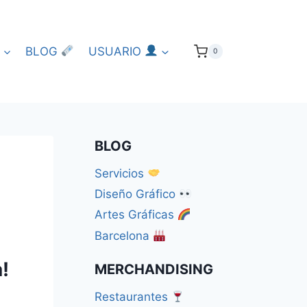
BLOG
USUARIO
0
BLOG
Servicios
Diseño Gráfico
Artes Gráficas
Barcelona
!
MERCHANDISING
Restaurantes