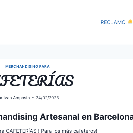
RECLAMO
MERCHANDISING PARA
FETERÍAS
or
Ivan Amposta
24/02/2023
andising Artesanal en Barcelona
ra CAFETERÍAS ! Para los más cafeteros!