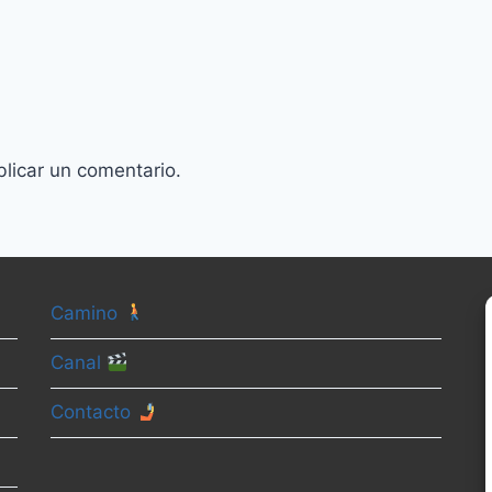
licar un comentario.
Camino
Canal
Contacto