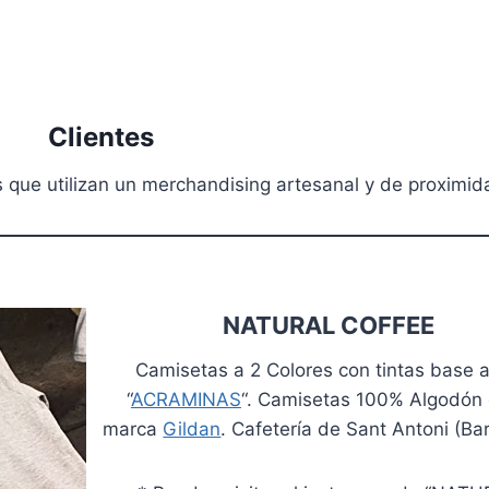
Clientes
s que utilizan un merchandising artesanal y de proximid
NATURAL COFFEE
Camisetas a 2 Colores con tintas base 
“
ACRAMINAS
“. Camisetas 100% Algodón 
marca
Gildan
. Cafetería de Sant Antoni (Ba