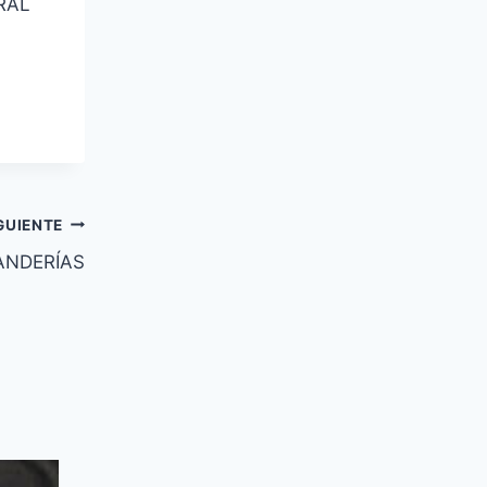
URAL
GUIENTE
ANDERÍAS