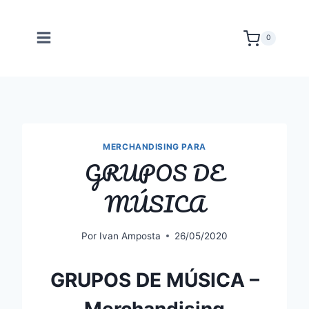
Saltar
al
0
contenido
MERCHANDISING PARA
GRUPOS DE
MÚSICA
Por
Ivan Amposta
26/05/2020
GRUPOS DE MÚSICA –
Merchandising