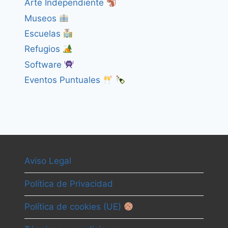
Arte Independiente
Museos
Escuelas
Refugios
Software
Eventos Puntuales
Aviso Legal
Política de Privacidad
Política de cookies (UE)