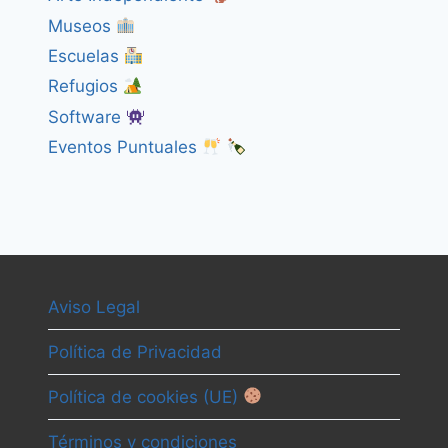
Museos
Escuelas
Refugios
Software
Eventos Puntuales
Aviso Legal
Política de Privacidad
Política de cookies (UE)
Términos y condiciones