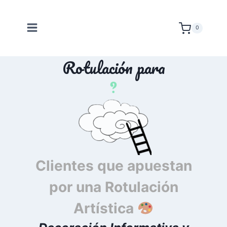
Saltar
al
0
contenido
Rotulación para
Clientes que apuestan
por una Rotulación
Artística