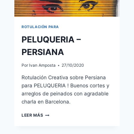
ROTULACIÓN PARA
PELUQUERIA –
PERSIANA
Por
Ivan Amposta
27/10/2020
Rotulación Creativa sobre Persiana
para PELUQUERIA ! Buenos cortes y
arreglos de peinados con agradable
charla en Barcelona.
PELUQUERIA
LEER MÁS
–
PERSIANA