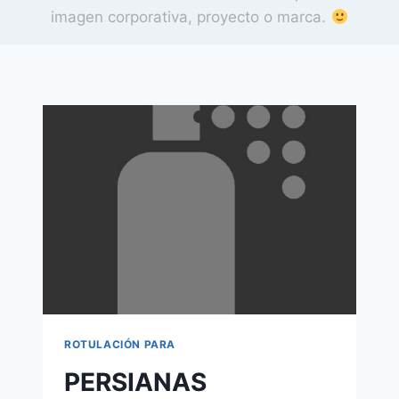
imagen corporativa, proyecto o marca.
ROTULACIÓN PARA
PERSIANAS