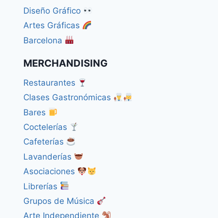
Diseño Gráfico
Artes Gráficas
Barcelona
MERCHANDISING
Restaurantes
Clases Gastronómicas
Bares
Coctelerías
Cafeterías
Lavanderías
Asociaciones
Librerías
Grupos de Música
Arte Independiente