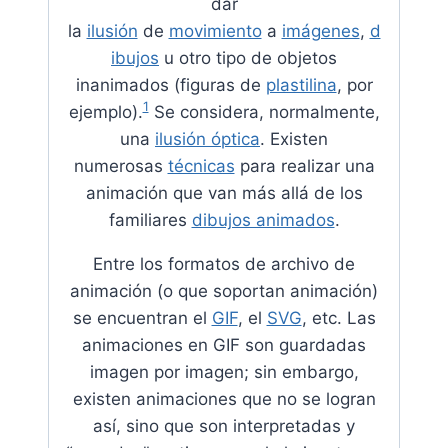
dar
la
ilusión
de
movimiento
a
imágenes
,
d
ibujos
u otro tipo de objetos
inanimados (figuras de
plastilina
, por
1
ejemplo).
​ Se considera, normalmente,
una
ilusión óptica
. Existen
numerosas
técnicas
para realizar una
animación que van más allá de los
familiares
dibujos animados
.
Entre los formatos de archivo de
animación (o que soportan animación)
se encuentran el
GIF
, el
SVG
, etc. Las
animaciones en GIF son guardadas
imagen por imagen; sin embargo,
existen animaciones que no se logran
así, sino que son interpretadas y