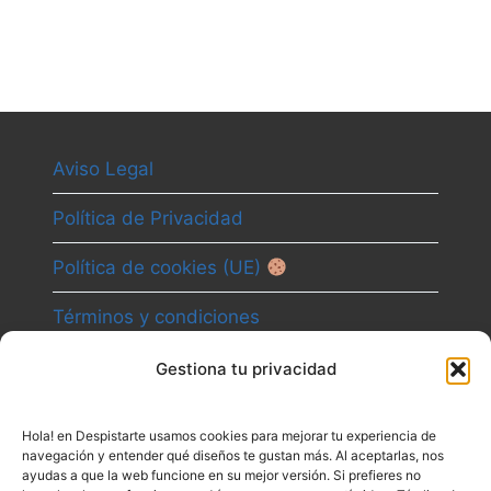
Aviso Legal
Política de Privacidad
Política de cookies (UE)
Términos y condiciones
Gestiona tu privacidad
Camino
Hola! en Despistarte usamos cookies para mejorar tu experiencia de
Canal
navegación y entender qué diseños te gustan más. Al aceptarlas, nos
ayudas a que la web funcione en su mejor versión. Si prefieres no