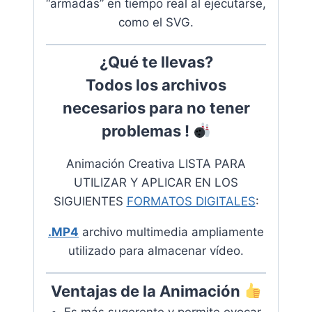
“armadas” en tiempo real al ejecutarse,
como el SVG.
¿Qué te llevas?
Todos los archivos
necesarios para no tener
problemas !​
Animación Creativa LISTA PARA
UTILIZAR Y APLICAR EN LOS
SIGUIENTES
FORMATOS DIGITALES
:
.MP4
archivo multimedia ampliamente
utilizado para almacenar vídeo.
Ventajas de la Animación
Es más sugerente y permite evocar