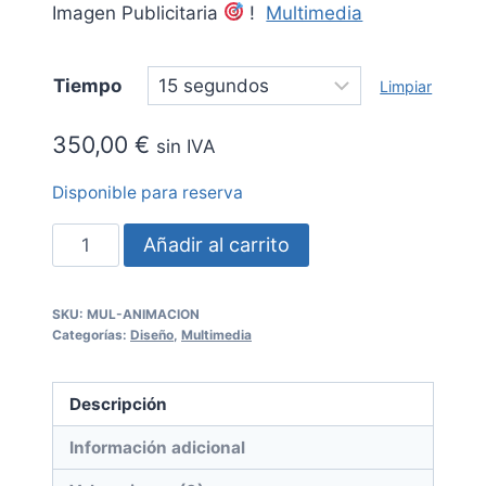
Imagen Publicitaria
!
Multimedia
Tiempo
Limpiar
350,00
€
sin IVA
Disponible para reserva
Animación
Añadir al carrito
Creativa
SKU:
MUL-ANIMACION
-
Categorías:
Diseño
,
Multimedia
Personalizada
Descripción
cantidad
Información adicional