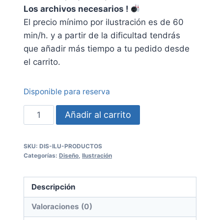
Los archivos necesarios !
El precio mínimo por ilustración es de 60
min/h. y a partir de la dificultad tendrás
que añadir más tiempo a tu pedido desde
el carrito.
Disponible para reserva
Ilustración
Añadir al carrito
Creativa
Productos
SKU:
DIS-ILU-PRODUCTOS
Categorías:
Diseño
,
Ilustración
-
Personalizados
Descripción
cantidad
Valoraciones (0)