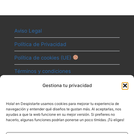
Aviso Legal
Política de Privacidad
Política de cookies (UE)
Términos y condiciones
Gestiona tu privacidad
Camino
Hola! en Despistarte usamos cookies para mejorar tu experiencia de
Canal
navegación y entender qué diseños te gustan más. Al aceptarlas, nos
ayudas a que la web funcione en su mejor versión. Si prefieres no
Contacto
hacerlo, algunas funciones podrían ponerse un poco tímidas. ¡Tú eliges!