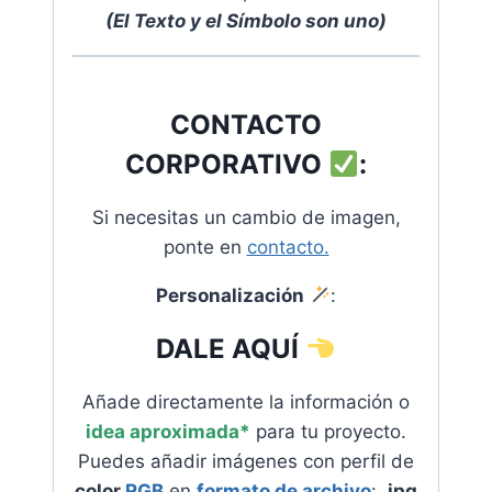
(El Texto y el Símbolo son uno
)
CONTACTO
CORPORATIVO
:
Si necesitas un cambio de imagen,
ponte en
contacto.
Personalización
:
DALE AQUÍ
Añade directamente la información o
idea aproximada*
para tu proyecto.
Puedes añadir imágenes con perfil de
color
RGB
en
formato de archivo
:
.jpg