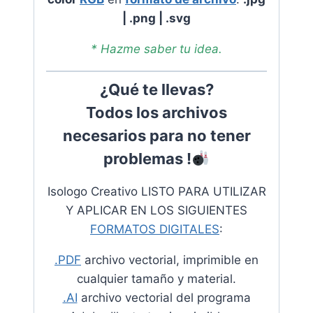
| .png | .svg
* Hazme saber tu idea
.
¿Qué te llevas?
Todos los archivos
necesarios para no tener
problemas !​
Isologo Creativo LISTO PARA UTILIZAR
Y APLICAR EN LOS SIGUIENTES
FORMATOS DIGITALES
:
.PDF
archivo vectorial, imprimible en
cualquier tamaño y material.
.AI
archivo vectorial del programa