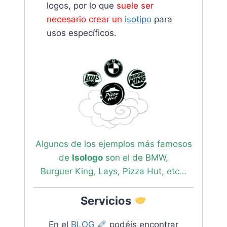
logos, por lo que
suele ser
necesario crear un
isotipo
para
usos específicos.
Algunos de los ejemplos más famosos
de
Isologo
son el de BMW,
Burguer King, Lays, Pizza Hut, etc…
Servicios
En el
BLOG
podéis encontrar