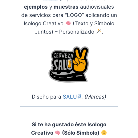
ejemplos
y
muestras
audiovisuales
de servicios para “
LOGO” aplicando un
Isologo Creativo
(Texto y Símbolo
Juntos) – Personalizado
.
Diseño para
SALU✌️
.
(Marcas)
Si te ha gustado éste Isologo
Creativo
(Sólo Símbolo)