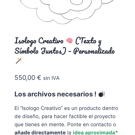
Isologo Creativo
(Texto y
Símbolo Juntos) – Personalizado
550,00
€
sin IVA
Los archivos necesarios !
El “Isologo Creativo” es un producto dentro
de diseño, para hacer factible el proyecto
que tienes en mente. Ponte en contacto o
a
ñade directamente
la
idea aproximada*