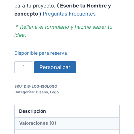
para tu proyecto.
( Escribe tu Nombre y
concepto )
Preguntas Frecuentes
* Rellena el formulario y hazme saber tu
idea.
Disponible para reserva
Isologo
Personalizar
Creativo
SKU:
DIS-LOG-ISOLOGO
(Texto
Categorías:
Diseño
,
Logo
y
Símbolo
Descripción
Juntos)
-
Valoraciones (0)
Personalizado