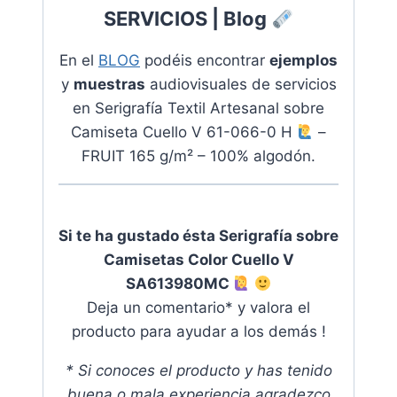
SERVICIOS | Blog
En el
BLOG
podéis encontrar
ejemplos
y
muestras
audiovisuales de servicios
en
Serigrafía Textil Artesanal sobre
Camiseta Cuello V 61-066-0 H
–
FRUIT 165 g/m² – 100% algodón.
Si te ha gustado ésta Serigrafía sobre
Camisetas Color Cuello V
SA613980MC
Deja un comentario* y valora el
producto para ayudar a los demás !
* Si conoces el producto y has tenido
buena o mala experiencia agradezco