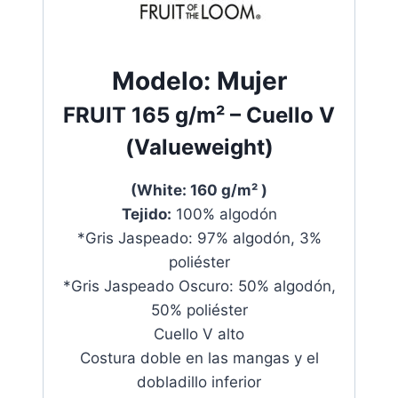
Modelo:
Mujer
FRUIT
165 g/m²
– Cuello V
(Valueweight)
(White: 160 g/m² )
T
ejido:
100% algodón
*Gris Jaspeado: 97% algodón, 3%
poliéster
*Gris Jaspeado Oscuro: 50% algodón,
50% poliéster
Cuello V alto
Costura doble en las mangas y el
dobladillo inferior