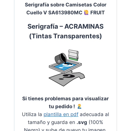
Serigrafía sobre Camisetas Color
Cuello V SA613980MC
FRUIT
Serigrafía – ACRAMINAS
(
Tintas Transparentes
)
Si tienes problemas para visualizar
tu pedido !
Utiliza la
plantilla en pdf
adecuada al
tamaño y guarda en
.svg
(100%
Negro) y sube de nuevo tu imagen.