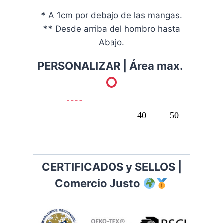
*
A 1cm por debajo de las mangas.
**
Desde arriba del hombro hasta
Abajo.
PERSONALIZAR |
Área max.
40
50
C
ERTIFICADOS y SELLOS |
Comercio Justo