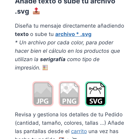
Añade texto o sube tu archivo
.svg
Diseña tu mensaje directamente añadiendo
texto
o sube tu
archivo * .svg
* Un archivo por cada color, pa
ra poder
hacer bien el cálculo en los productos que
utilizan la
serigrafía
como tipo de
impresión.
Revisa y gestiona los detalles de tu Pedido
(cantidad, tamaño, colores, tallas …) Añade
las pantallas desde el
carrito
una vez has