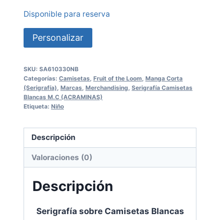
Disponible para reserva
Personalizar
SKU:
SA610330NB
Categorías:
Camisetas
,
Fruit of the Loom
,
Manga Corta
(Serigrafía)
,
Marcas
,
Merchandising
,
Serigrafía Camisetas
Blancas M.C (ACRAMINAS)
Etiqueta:
Niño
Descripción
Valoraciones (0)
Descripción
Serigrafía sobre Camisetas Blancas