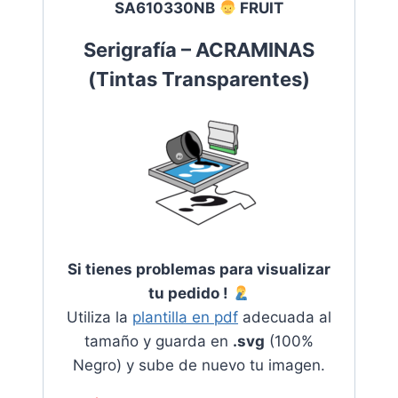
SA610330NB
FRUIT
Serigrafía – ACRAMINAS
(
Tintas Transparentes
)
Si tienes problemas para visualizar
tu pedido !
Utiliza la
plantilla en pdf
adecuada al
tamaño y guarda en
.svg
(100%
Negro) y sube de nuevo tu imagen.