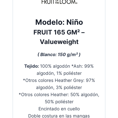
Modelo:
Niño
FRUIT
165 GM²
–
Valueweight
( Blanco: 150 g/m² )
Tejido:
100% algodón
*Ash: 99%
algodón, 1% poliéster
*Otros colores Heather Grey: 97%
algodón, 3% poliéster
*Otros colores Heather: 50% algodón,
50% poliéster
Encintado en cuello
Doble costura en las mangas