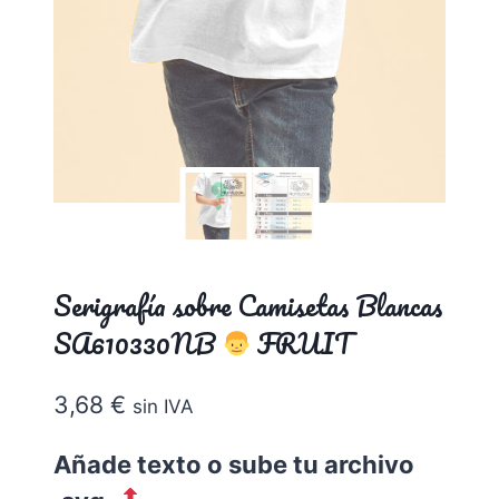
Serigrafía sobre Camisetas Blancas
SA610330NB
FRUIT
3,68
€
sin IVA
Añade texto o sube tu archivo