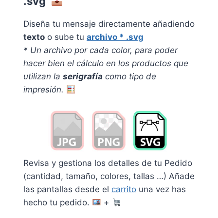
.svg
Diseña tu mensaje directamente añadiendo
texto
o sube tu
archivo * .svg
* Un archivo por cada color, pa
ra poder
hacer bien el cálculo en los productos que
utilizan la
serigrafía
como tipo de
impresión.
Revisa y gestiona los detalles de tu Pedido
(cantidad, tamaño, colores, tallas …) Añade
las pantallas desde el
carrito
una vez has
hecho tu pedido.
+