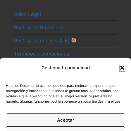
Aviso Legal
Política de Privacidad
Política de cookies (UE)
Términos y condiciones
Gestiona tu privacidad
Camino
Hola! en Despistarte usamos cookies para mejorar tu experiencia de
Canal
navegación y entender qué diseños te gustan más. Al aceptarlas, nos
ayudas a que la web funcione en su mejor versión. Si prefieres no
Contacto
hacerlo, algunas funciones podrían ponerse un poco tímidas. ¡Tú eliges!
Aceptar