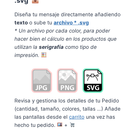
.svg
Diseña tu mensaje directamente añadiendo
texto
o sube tu
archivo * .svg
* Un archivo por cada color, pa
ra poder
hacer bien el cálculo en los productos que
utilizan la
serigrafía
como tipo de
impresión.
Revisa y gestiona los detalles de tu Pedido
(cantidad, tamaño, colores, tallas …) Añade
las pantallas desde el
carrito
una vez has
hecho tu pedido.
+