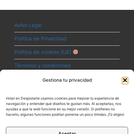
Aviso Legal
Política de Privacidad
Política de cookies (UE)
Términos y condiciones
Gestiona tu privacidad
Camino
Hola! en Despistarte usamos cookies para mejorar tu experiencia de
Canal
navegación y entender qué diseños te gustan más. Al aceptarlas, nos
ayudas a que la web funcione en su mejor versión. Si prefieres no
Contacto
hacerlo, algunas funciones podrían ponerse un poco tímidas. ¡Tú eliges!
Aceptar