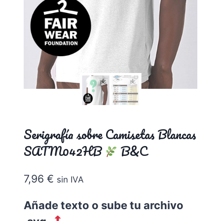
Serigrafía sobre Camisetas Blancas
SATM042HB
B&C
7,96
€
sin IVA
Añade texto o sube tu archivo