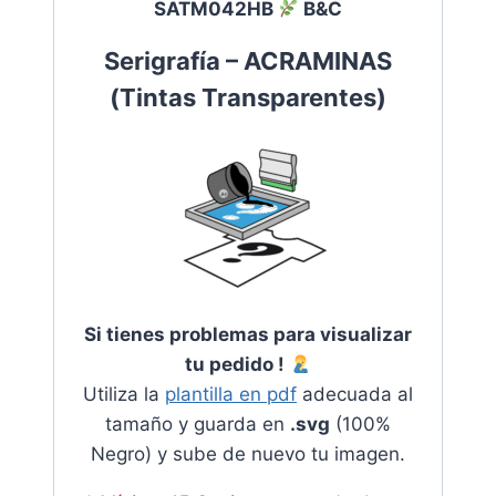
SATM042HB
B&C
Serigrafía – ACRAMINAS
(
Tintas Transparentes
)
Si tienes problemas para visualizar
tu pedido !
Utiliza la
plantilla en pdf
adecuada al
tamaño y guarda en
.svg
(100%
Negro) y sube de nuevo tu imagen.