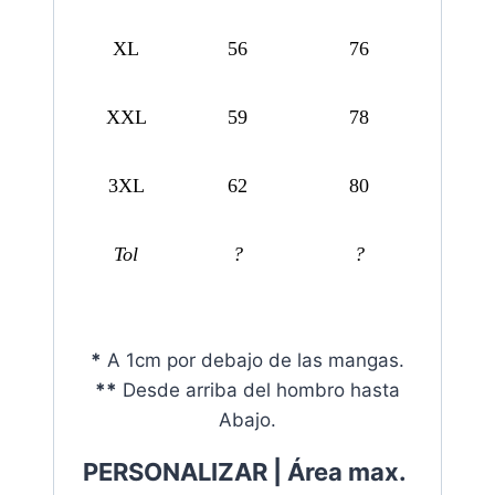
XL
56
76
XXL
59
78
3XL
62
80
Tol
?
?
*
A 1cm por debajo de las mangas.
**
Desde arriba del hombro hasta
Abajo.
PERSONALIZAR |
Área max.