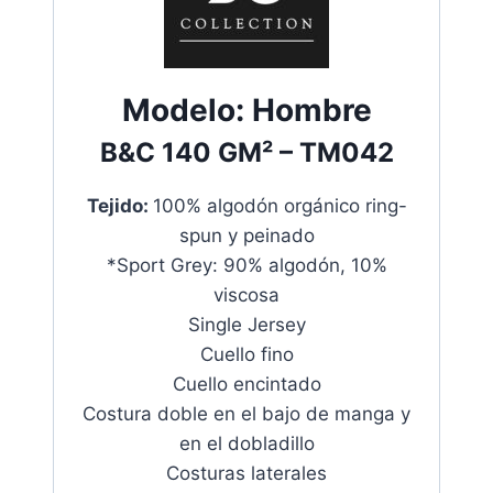
Modelo:
Hombre
B&C
140 GM²
– TM042
Tejido:
100% algodón orgánico ring-
spun y peinado
*Sport Grey: 90% algodón, 10%
viscosa
Single Jersey
Cuello fino
Cuello encintado
Costura doble en el bajo de manga y
en el dobladillo
Costuras laterales