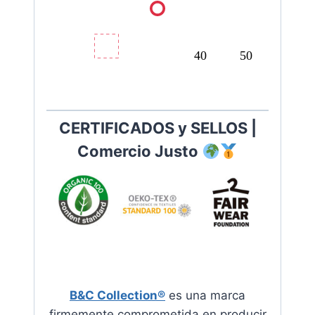
40
50
CERTIFICADOS y SELLOS |
Comercio Justo
B&C Collection®
es una marca
firmemente comprometida en producir