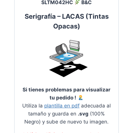
SLTM042HC
B&C
Serigrafía – LACAS
(
Tintas
Opacas
)
Si tienes problemas para visualizar
tu pedido !
Utiliza la
plantilla en pdf
adecuada al
tamaño y guarda en
.svg
(100%
Negro) y sube de nuevo tu imagen.