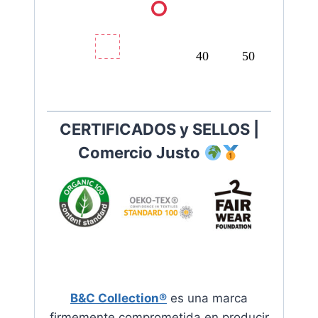
40
50
CERTIFICADOS y SELLOS |
Comercio Justo
B&C Collection®
es una marca
firmemente comprometida en producir