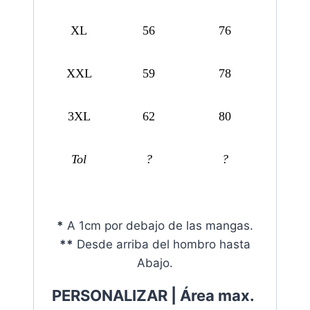
XL
56
76
XXL
59
78
3XL
62
80
Tol
?
?
*
A 1cm por debajo de las mangas.
**
Desde arriba del hombro hasta
Abajo.
PERSONALIZAR |
Área max.