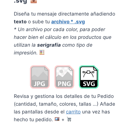
.svg
Diseña tu mensaje directamente añadiendo
texto
o sube tu
archivo * .svg
* Un archivo por cada color, pa
ra poder
hacer bien el cálculo en los productos que
utilizan la
serigrafía
como tipo de
impresión.
Revisa y gestiona los detalles de tu Pedido
(cantidad, tamaño, colores, tallas …) Añade
las pantallas desde el
carrito
una vez has
hecho tu pedido.
+