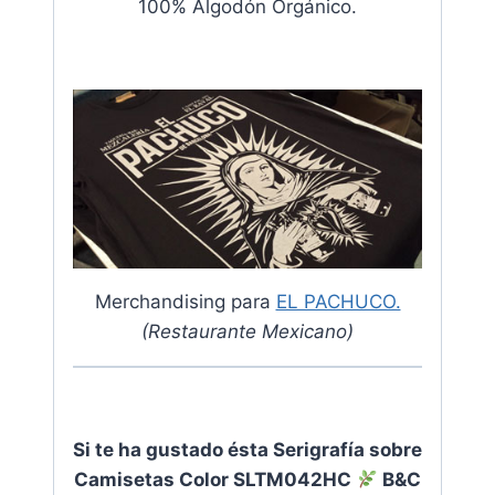
100% Algodón Orgánico.
Merchandising para
EL PACHUCO.
(Restaurante Mexicano)
Si te ha gustado ésta Serigrafía sobre
Camisetas Color SLTM042HC
B&C