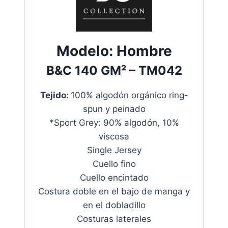
Modelo:
Hombre
B&C
140 GM²
– TM042
Tejido:
100% algodón orgánico ring-
spun y peinado
*Sport Grey: 90% algodón, 10%
viscosa
Single Jersey
Cuello fino
Cuello encintado
Costura doble en el bajo de manga y
en el dobladillo
Costuras laterales