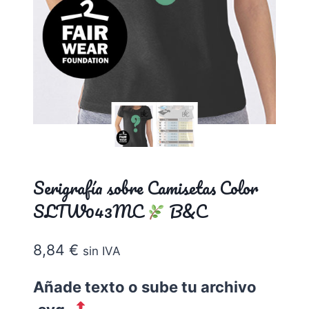
Serigrafía sobre Camisetas Color
SLTW043MC
B&C
8,84
€
sin IVA
Añade texto o sube tu archivo