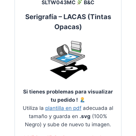
SLTW043MC
B&C
Serigrafía – LACAS
(
Tintas
Opacas
)
Si tienes problemas para visualizar
tu pedido !
Utiliza la
plantilla en pdf
adecuada al
tamaño y guarda en
.svg
(100%
Negro) y sube de nuevo tu imagen.