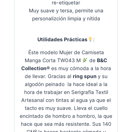
re-etiquetar
Muy suave y tersa, permite una
personalizción limpia y nítida
Utilidades Prácticas
:
Éste modelo Mujer de Camiseta
Manga Corta TW043 M
de
B&C
Collection®
es muy cómoda a la hora
de llevar. Gracias al
ring spun
y su
algodón peinado la hace ideal a la
hora de trabajar en Serigrafía Textil
Artesanal con tintas al agua ya que el
tacto es muy suave
. Lleva el cuello
encintado de hombro a hombro, la que
hace que sea más resistente. Sus 140
GM² la hacen bastante cómoda y