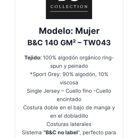
Modelo:
Mujer
B&C
140 GM²
– TW043
Tejido:
100% algodón orgánico ring-
spun y peinado
*Sport Grey: 90% algodón, 10%
viscosa
Single Jersey – Cuello fino -Cuello
encintado
Costura doble en el bajo de manga y
en el dobladillo
Costuras laterales
Sistema
“B&C no label
“, perfecto para