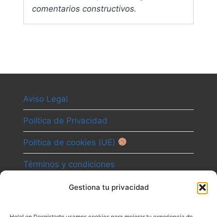
comentarios constructivos.
Aviso Legal
Política de Privacidad
Política de cookies (UE)
Términos y condiciones
Gestiona tu privacidad
Camino
Hola! en Despistarte usamos cookies para mejorar tu experiencia de