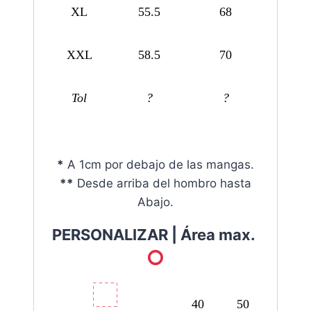
XL
55.5
68
XXL
58.5
70
Tol
?
?
*
A 1cm por debajo de las mangas.
**
Desde arriba del hombro hasta
Abajo.
PERSONALIZAR |
Área max.
40
50