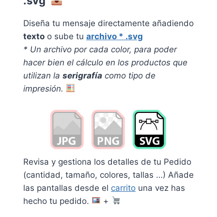
.svg
Diseña tu mensaje directamente añadiendo
texto
o sube tu
archivo * .svg
* Un archivo por cada color, pa
ra poder
hacer bien el cálculo en los productos que
utilizan la
serigrafía
como tipo de
impresión.
Revisa y gestiona los detalles de tu Pedido
(cantidad, tamaño, colores, tallas …) Añade
las pantallas desde el
carrito
una vez has
hecho tu pedido.
+