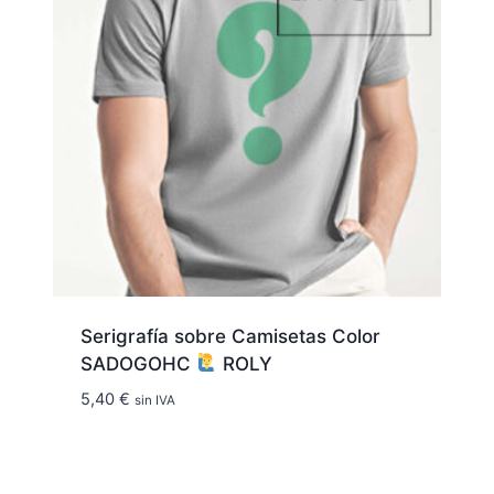
Serigrafía sobre Camisetas Color
SADOGOHC
ROLY
5,40
€
sin IVA