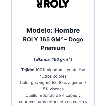
Modelo:
Hombre
ROLY
165 GM²
– Dogo
Premium
( Blanca: 160 g/m² )
Tejido:
100% algodón – punto liso
*Otros colores
Color gris vigoré 58: 85% algodón /
15% viscosa.
Cuello redondo de 4 capas y
cubrecosturas reforzado en cuello y