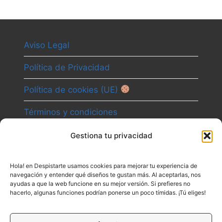
Aviso Legal
Política de Privacidad
Política de cookies (UE)
Términos y condiciones
Gestiona tu privacidad
Camino
Hola! en Despistarte usamos cookies para mejorar tu experiencia de
Canal
navegación y entender qué diseños te gustan más. Al aceptarlas, nos
ayudas a que la web funcione en su mejor versión. Si prefieres no
Contacto
hacerlo, algunas funciones podrían ponerse un poco tímidas. ¡Tú eliges!