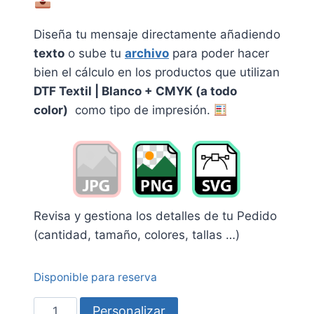
Diseña tu mensaje directamente añadiendo
texto
o sube tu
archivo
p
a
ra poder hacer
bien el cálculo en los productos que utilizan
DTF Textil | Blanco + CMYK (a todo
color)
como tipo de impresión.
Revisa y gestiona los detalles de tu Pedido
(cantidad, tamaño, colores, tallas …)
Disponible para reserva
Camiseta
Personalizar