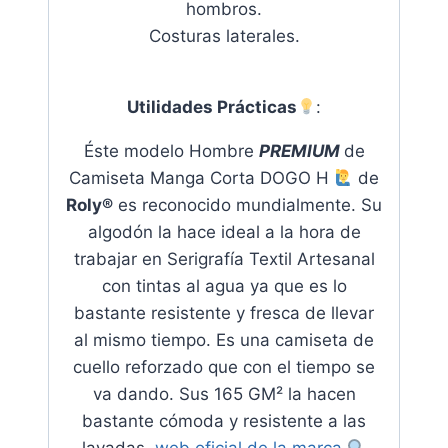
hombros.
Costuras laterales.
U
tilidades Prácticas
:
Éste modelo Hombre
PREMIUM
de
Camiseta Manga Corta DOGO H
de
Roly®
es reconocido mundialmente
. Su
algodón la hace ideal a la hora de
trabajar en Serigrafía Textil Artesanal
con tintas al agua ya que es lo
bastante resistente y fresca de llevar
al mismo tiempo
. Es una camiseta de
cuello reforzado que con el tiempo se
va dando. Sus 165 GM² la hacen
bastante cómoda y resistente a las