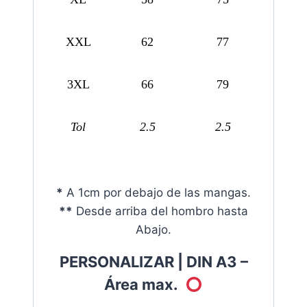
XXL
62
77
3XL
66
79
Tol
2.5
2.5
*
A 1cm por debajo de las mangas.
**
Desde arriba del hombro hasta
Abajo.
PERSONALIZAR | DIN A3 –
Área max.