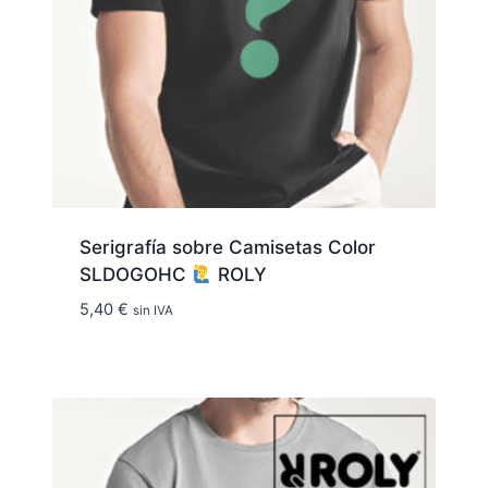
Serigrafía sobre Camisetas Color
SLDOGOHC
ROLY
5,40
€
sin IVA