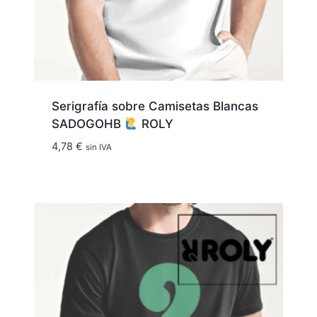
Serigrafía sobre Camisetas Blancas
SADOGOHB
ROLY
4,78
€
sin IVA