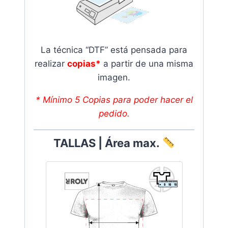
La técnica “DTF” está pensada para
realizar
copias*
a partir de una misma
imagen.
* Mínimo 5 Copias para poder hacer el
pedido.
T
ALLAS | Área max.