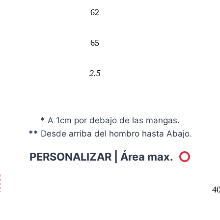
62
65
2.5
*
A 1cm por debajo de las mangas.
**
Desde arriba del hombro hasta Abajo.
PERSONALIZAR |
Área max.
4