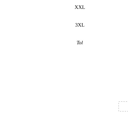
XXL
3XL
Tol