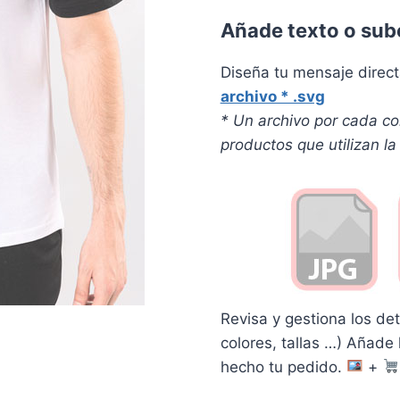
Añade texto o sub
Diseña tu mensaje dire
archivo * .svg
* Un archivo por cada col
productos que utilizan l
Revisa y gestiona los de
colores, tallas …) Añade
hecho tu pedido.
+