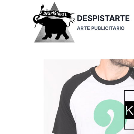
Saltar
al
DESPISTARTE
contenido
ARTE PUBLICITARIO