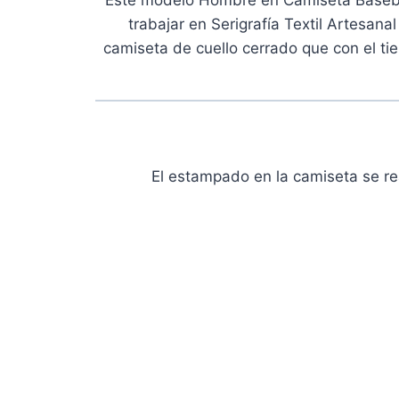
trabajar en Serigrafía Textil Artesana
camiseta de cuello cerrado que con el t
El estampado en la camiseta se r