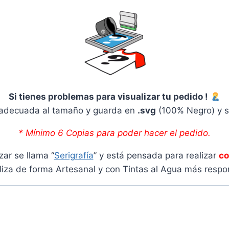
Si tienes problemas para visualizar tu pedido !
adecuada al tamaño y guarda en
.svg
(100% Negro) y s
* Mínimo 6 Copias para poder hacer el pedido.
zar se llama “
Serigrafía
” y está pensada para realizar
co
liza de forma Artesanal y con Tintas al Agua más res