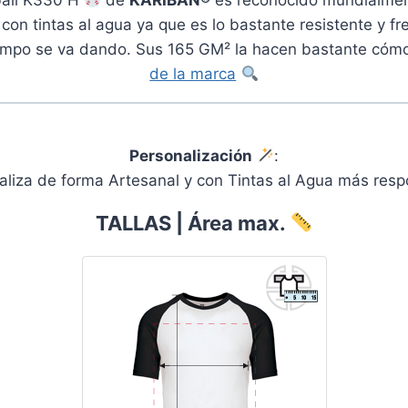
l con tintas al agua ya que es lo bastante resistente y f
iempo se va dando. Sus 165 GM² la hacen bastante cómo
de la marca
Personalización
:
ealiza de forma Artesanal y con Tintas al Agua más re
TALLAS | Área max.