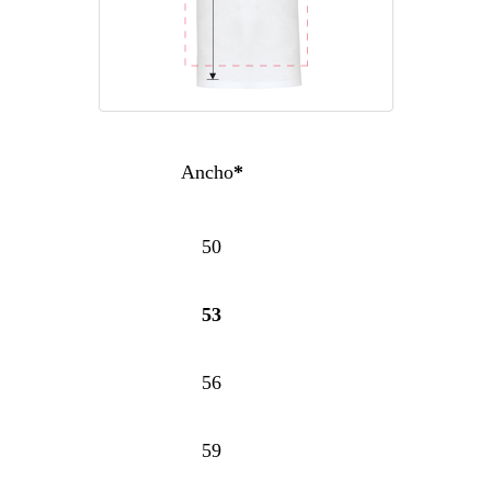
Ancho
*
50
53
56
59