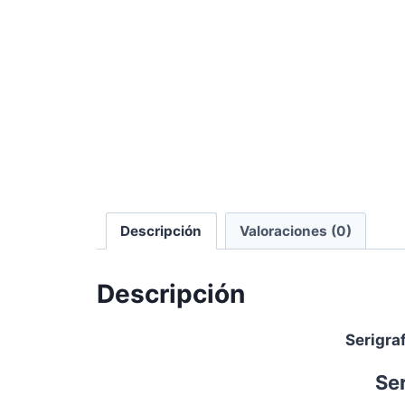
Descripción
Valoraciones (0)
Descripción
Serigra
Se