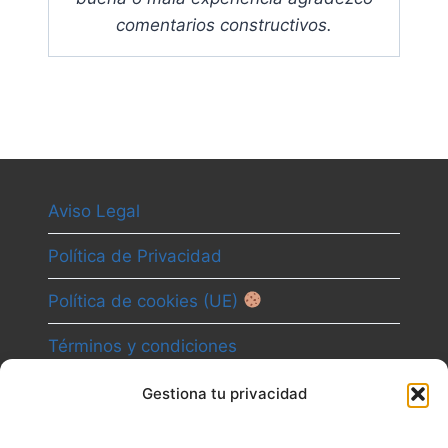
comentarios constructivos
.
Aviso Legal
Política de Privacidad
Política de cookies (UE)
Términos y condiciones
Gestiona tu privacidad
Camino