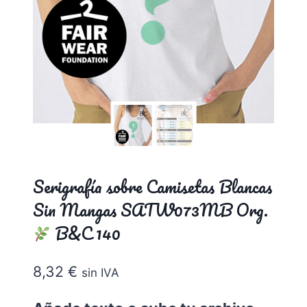
Serigrafía sobre Camisetas Blancas
Sin Mangas SATW073MB Org.
B&C 140
8,32
€
sin IVA