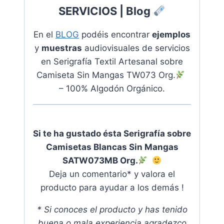
SERVICIOS | Blog
En el
BLOG
podéis encontrar
ejemplos
y
muestras
audiovisuales de servicios
en
Serigrafía Textil Artesanal sobre
Camiseta Sin Mangas TW073 Org.
– 100% Algodón Orgánico.
Si te ha gustado ésta Serigrafía sobre
Camisetas Blancas Sin Mangas
SATW073MB Org.
Deja un comentario* y valora el
producto para ayudar a los demás !
* Si conoces el producto y has tenido
buena o mala experiencia agradezco