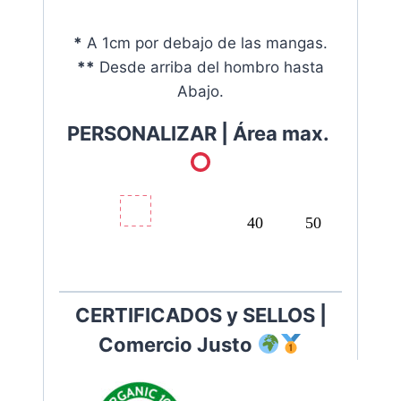
*
A 1cm por debajo de las mangas.
**
Desde arriba del hombro hasta
Abajo.
PERSONALIZAR |
Área max.
40
50
C
ERTIFICADOS y SELLOS |
Comercio Justo