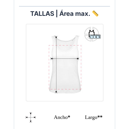
TALLAS | Área max.
Ancho
*
Largo
**