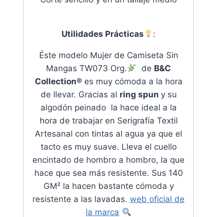
Utilidades Prácticas
:
Éste modelo Mujer de Camiseta Sin
Mangas TW073 Org.
de
B&C
Collection®
es muy cómoda a la hora
de llevar. Gracias al
ring spun
y su
algodón peinado la hace ideal a la
hora de trabajar en Serigrafía Textil
Artesanal con tintas al agua ya que el
tacto es muy suave
. Lleva el cuello
encintado de hombro a hombro, la que
hace que sea más resistente. Sus 140
GM² la hacen bastante cómoda y
resistente a las lavadas.
web oficial de
la marca