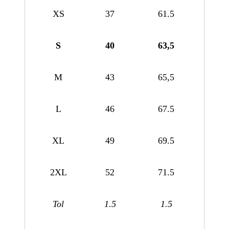
XS
37
61.5
S
40
63,5
M
43
65,5
L
46
67.5
XL
49
69.5
2XL
52
71.5
Tol
1.5
1.5