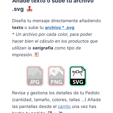
Añade texto o sube tu archivo
.svg
Diseña tu mensaje directamente añadiendo
texto
o sube tu
archivo * .svg
* Un archivo por cada color, pa
ra poder
hacer bien el cálculo en los productos que
utilizan la
serigrafía
como tipo de
impresión.
Revisa y gestiona los detalles de tu Pedido
(cantidad, tamaño, colores, tallas …) Añade
las pantallas desde el
carrito
una vez has