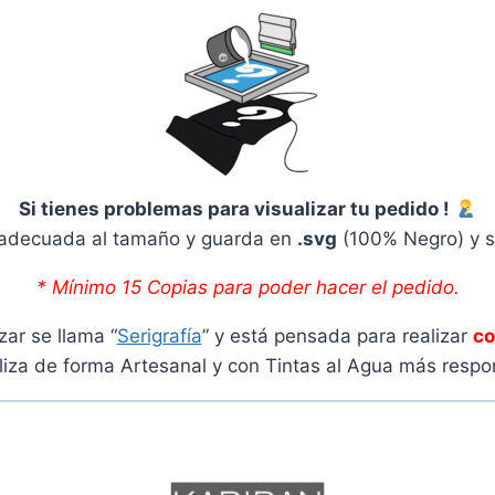
Si tienes problemas para visualizar tu pedido !
adecuada al tamaño y guarda en
.svg
(100% Negro) y s
* Mínimo 15 Copias para poder hacer el pedido.
zar se llama “
Serigrafía
” y está pensada para realizar
co
liza de forma Artesanal y con Tintas al Agua más res