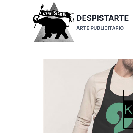
Saltar
al
DESPISTARTE
contenido
ARTE PUBLICITARIO