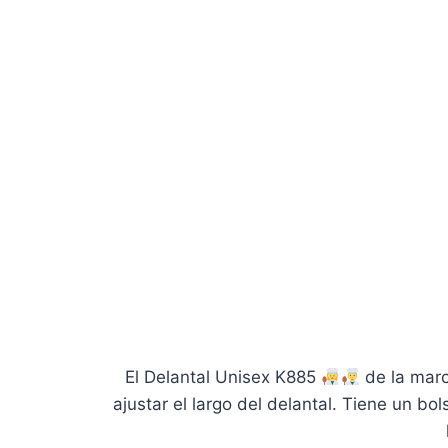
El Delantal Unisex K885
de la mar
ajustar el largo del delantal. Tiene un b