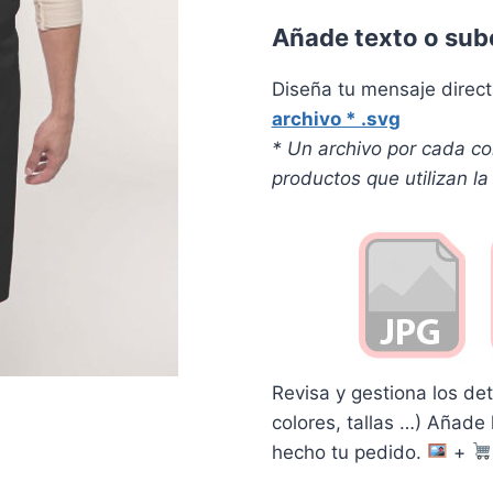
Añade texto o sub
Diseña tu mensaje dire
archivo * .svg
* Un archivo por cada col
productos que utilizan l
Revisa y gestiona los de
colores, tallas …) Añade
hecho tu pedido.
+