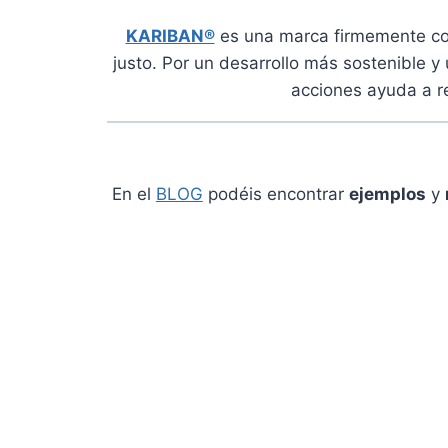
KARIBAN®
es una marca firmemente co
justo. Por un desarrollo más sostenible y
acciones ayuda a r
En el
BLOG
podéis encontrar
ejemplos
y