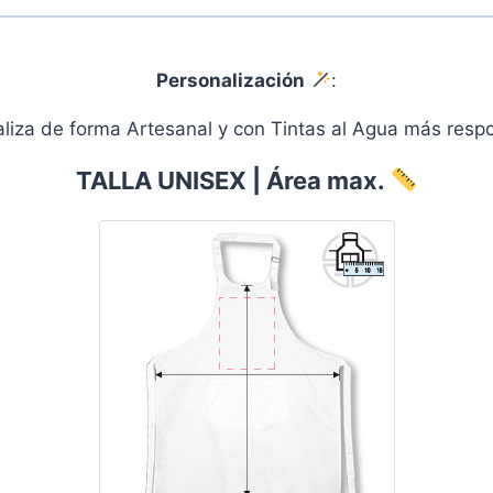
Personalización
:
ealiza de forma Artesanal y con Tintas al Agua más re
TALLA UNISEX | Área max.