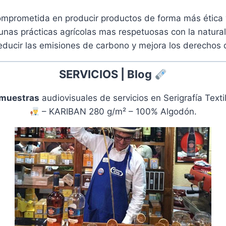
mprometida en producir productos de forma más ética 
 unas prácticas agrícolas mas respetuosas con la natur
educir las emisiones de carbono y mejora los derechos d
SERVICIOS | Blog
muestras
audiovisuales de servicios en
Serigrafía Text
– KARIBAN 280 g/m² – 100% Algodón.