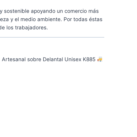
y sostenible
apoyando un comercio más
aleza y el medio ambiente. Por todas éstas
e los trabajadores.
il Artesanal sobre Delantal Unisex K885