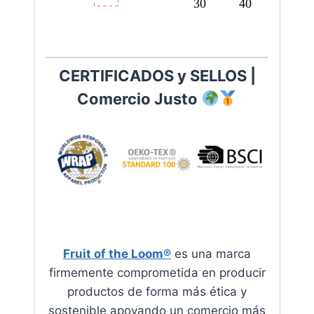
30
40
C
ERTIFICADOS y SELLOS |
Comercio Justo
Fruit of the Loom®
es una marca
firmemente comprometida en producir
productos de forma más ética y
sostenible apoyando
un comercio más