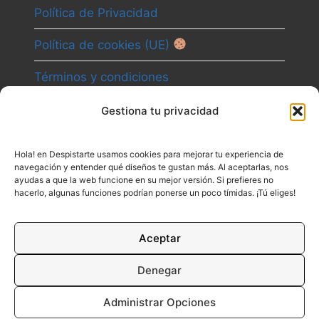
Política de Privacidad
Política de cookies (UE)
Términos y condiciones
Gestiona tu privacidad
Camino
Hola! en Despistarte usamos cookies para mejorar tu experiencia de
Canal
navegación y entender qué diseños te gustan más. Al aceptarlas, nos
ayudas a que la web funcione en su mejor versión. Si prefieres no
Contacto
hacerlo, algunas funciones podrían ponerse un poco tímidas. ¡Tú eliges!
Aceptar
Denegar
Administrar Opciones