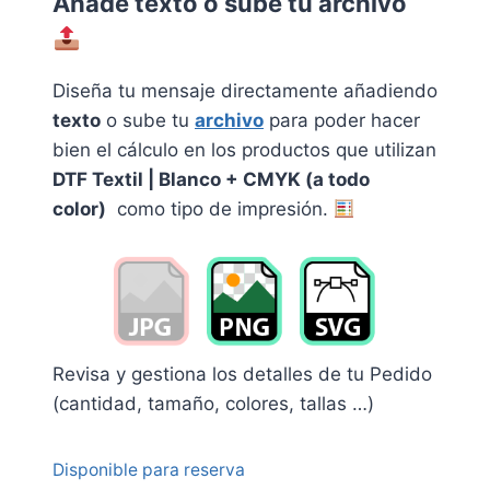
Añade texto o sube tu archivo
Diseña tu mensaje directamente añadiendo
texto
o sube tu
archivo
p
a
ra poder hacer
bien el cálculo en los productos que utilizan
DTF Textil | Blanco + CMYK (a todo
color)
como tipo de impresión.
Revisa y gestiona los detalles de tu Pedido
(cantidad, tamaño, colores, tallas …)
Disponible para reserva