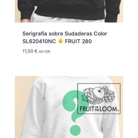
Serigrafía sobre Sudaderas Color
SL620410NC
FRUIT 280
11,50
€
sin IVA