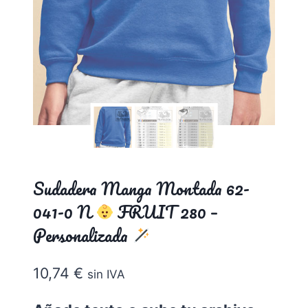
Sudadera Manga Montada 62-
041-0 N
FRUIT 280 –
Personalizada
10,74
€
sin IVA