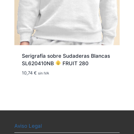
Serigrafía sobre Sudaderas Blancas
SL620410NB
FRUIT 280
10,74
€
sin IVA
Aviso Legal