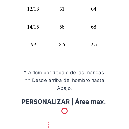
12/13
51
64
14/15
56
68
Tol
2.5
2.5
*
A 1cm por debajo de las mangas.
**
Desde arriba del hombro hasta
Abajo.
PERSONALIZAR |
Área max.