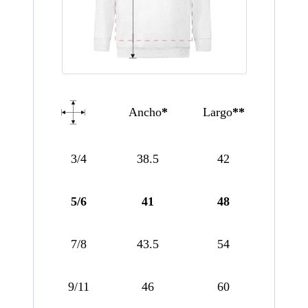
Ancho
*
Largo
**
3/4
38.5
42
5/6
41
48
7/8
43.5
54
9/11
46
60