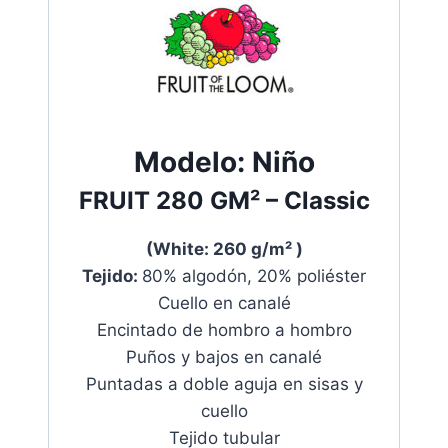
Modelo:
Niño
FRUIT
280 GM²
– Classic
(White: 260 g/m² )
Tejido:
80% algodón, 20% poliéster
Cuello en canalé
Encintado de hombro a hombro
Puños y bajos en canalé
Puntadas a doble aguja en sisas y
cuello
Tejido tubular