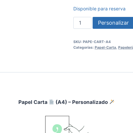
Disponible para reserva
Papel
Personalizar
Carta
SKU:
PAPE-CART-A4
(A4)
Categorías:
Papel-Carta
,
Papelerí
-
Personalizado
cantidad
Papel Carta
(A4) – Personalizado