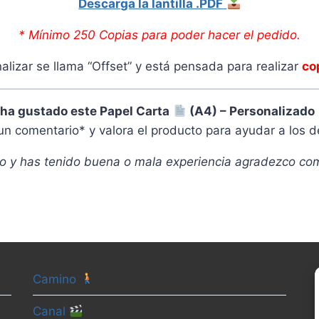
Descarga la lantilla .PDF
* Mínimo 250 Copias para poder hacer el pedido.
nalizar se llama “Offset” y está pensada para realizar
co
e ha gustado este Papel Carta
(A4) – Personalizado
un comentario* y valora el producto para ayudar a los 
to y has tenido buena o mala experiencia agradezco com
Camino
Canal