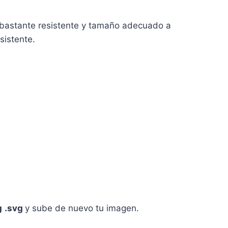
o bastante resistente y tamaño adecuado a
sistente
.
g
.svg
y sube de nuevo tu imagen.