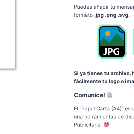
Puedes añadir tu mensaje
formato
.jpg .png .svg.
Si ya tienes tu archivo
fácilmente tu logo o im
Comunica!
El “Papel Carta (A4)” es
una herramientas de dis
Publicitaria.