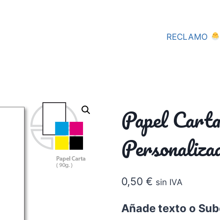
RECLAMO
Papel Cart
Personaliz
0,50
€
sin IVA
Añade texto o Sub