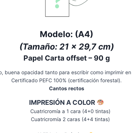
Modelo: (A4)
(
Tamaño:
21 x 29,7 cm)
Papel Carta offset
–
90 g
, buena opacidad tanto para escribir como imprimir en l
Certificado PEFC 100% (certificación forestal).
Cantos rectos
IMPRESIÓN A COLOR
Cuatricromía a 1 cara (4+0 tintas)
Cuatricromía 2 caras (4+4 tintas)