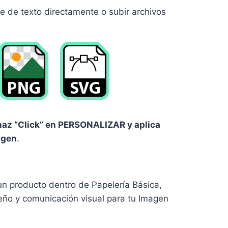
 de texto directamente o subir archivos
, haz “Click” en PERSONALIZAR y aplica
agen
.
 un producto dentro de Papelería Básica,
eño y comunicación visual para tu Imagen