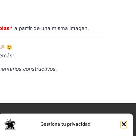
pias*
a partir de una misma imagen.
demás
!
entarios constructivos.
Gestiona tu privacidad