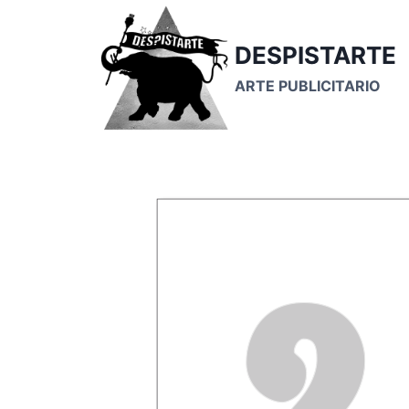
Saltar
al
DESPISTARTE
contenido
ARTE PUBLICITARIO