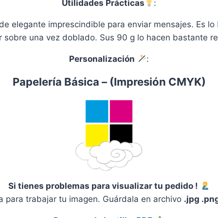
Utilidades Prácticas
:
de elegante imprescindible para enviar mensajes. Es l
r sobre una vez doblado. Sus 90 g lo hacen bastante re
Personalización
:
Papelería Básica – (Impresión CMYK)
Si tienes problemas para visualizar tu pedido !
para trabajar tu imagen. Guárdala en archivo
.jpg .pn