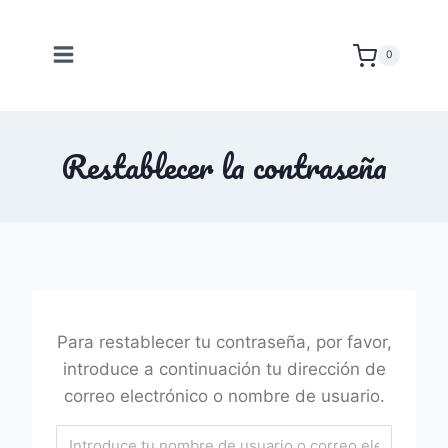
Saltar
al
0
contenido
Restablecer la contraseña
Para restablecer tu contraseña, por favor,
introduce a continuación tu dirección de
correo electrónico o nombre de usuario.