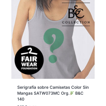
Serigrafía sobre Camisetas Color Sin
Mangas SATW073MC Org.
B&C
140