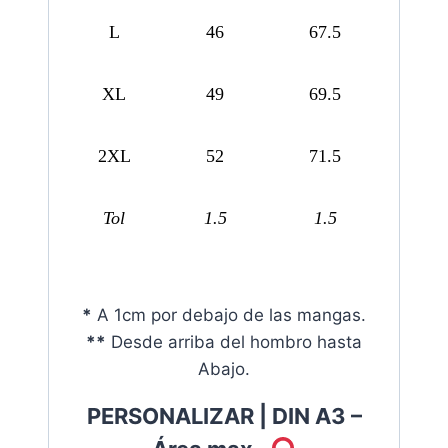
L
46
67.5
XL
49
69.5
2XL
52
71.5
Tol
1.5
1.5
*
A 1cm por debajo de las mangas.
**
Desde arriba del hombro hasta
Abajo.
PERSONALIZAR | DIN A3 –