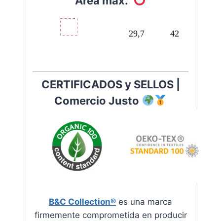
Área max.
29,7
42
C
ERTIFICADOS y SELLOS |
Comercio Justo
B&C Collection®
es una marca
firmemente comprometida en producir