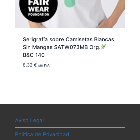
Serigrafía sobre Camisetas Blancas
Sin Mangas SATW073MB Org.
B&C 140
8,32
€
sin IVA
Aviso Legal
Política de Privacidad