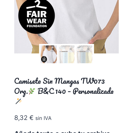
Camiseta Sin Mangas TW073
Org.
B&C 140 – Personalizada
8,32
€
sin IVA