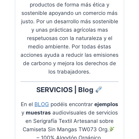
productos de forma más ética y
sostenible apoyando
un comercio más
justo. Por un desarrollo más sostenible
y unas prácticas agrícolas mas
respetuosas con la naturaleza y el
medio ambiente.
Por todas éstas
acciones ayuda a reducir las emisiones
de carbono y mejora los derechos de
los trabajadores
.
SERVICIOS | Blog
En el
BLOG
podéis encontrar
ejemplos
y
muestras
audiovisuales de servicios
en
Serigrafía Textil Artesanal sobre
Camiseta Sin Mangas TW073 Org.
– 100% Algodón Orgánico.