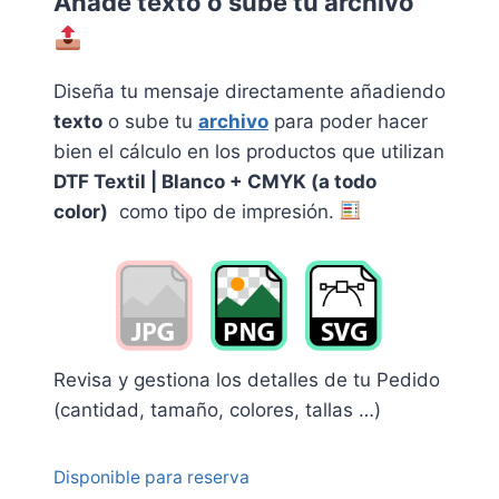
Añade texto o sube tu archivo
Diseña tu mensaje directamente añadiendo
texto
o sube tu
archivo
p
a
ra poder hacer
bien el cálculo en los productos que utilizan
DTF Textil | Blanco + CMYK (a todo
color)
como tipo de impresión.
Revisa y gestiona los detalles de tu Pedido
(cantidad, tamaño, colores, tallas …)
Disponible para reserva