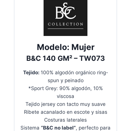
Modelo:
Mujer
B&C
140 GM²
– TW073
Tejido:
100% algodón orgánico ring-
spun y peinado
*Sport Grey: 90% algodón, 10%
viscosa
Tejido jersey con tacto muy suave
Ribete acanalado en escote y sisas
Costuras laterales
Sistema
“B&C no label”
, perfecto para