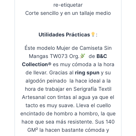
re-etiquetar
Corte sencillo y en un tallaje medio
Utilidades Prácticas
:
Éste modelo Mujer de Camiseta Sin
Mangas TW073 Org.
de
B&C
Collection®
es muy cómoda a la hora
de llevar. Gracias al
ring spun
y su
algodón peinado la hace ideal a la
hora de trabajar en Serigrafía Textil
Artesanal con tintas al agua ya que el
tacto es muy suave
. Lleva el cuello
encintado de hombro a hombro, la que
hace que sea más resistente. Sus 140
GM² la hacen bastante cómoda y