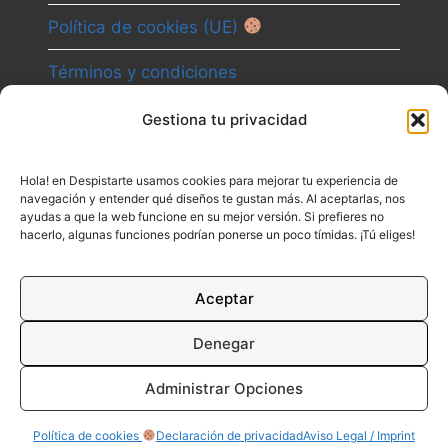
Política de cookies (UE)
Términos y condiciones
Gestiona tu privacidad
Camino
Hola! en Despistarte usamos cookies para mejorar tu experiencia de
Canal
navegación y entender qué diseños te gustan más. Al aceptarlas, nos
ayudas a que la web funcione en su mejor versión. Si prefieres no
Contacto
hacerlo, algunas funciones podrían ponerse un poco tímidas. ¡Tú eliges!
Aceptar
Denegar
Administrar Opciones
© 2026 DESPISTARTE
Política de cookies
Declaración de privacidad
Aviso Legal / Imprint