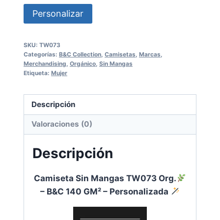
Personalizar
SKU:
TW073
Categorías:
B&C Collection
,
Camisetas
,
Marcas
,
Merchandising
,
Orgánico
,
Sin Mangas
Etiqueta:
Mujer
Descripción
Valoraciones (0)
Descripción
Camiseta Sin Mangas TW073 Org.
– B&C 140 GM² – Personalizada