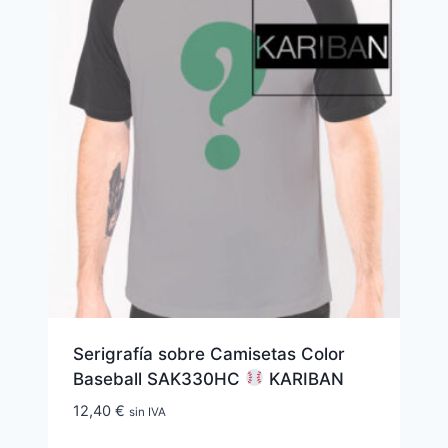
Serigrafía sobre Camisetas Color
Baseball SAK330HC
KARIBAN
12,40
€
sin IVA