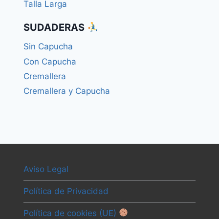
Talla Larga
SUDADERAS
Sin Capucha
Con Capucha
Cremallera
Cremallera y Capucha
Aviso Legal
Política de Privacidad
Política de cookies (UE)