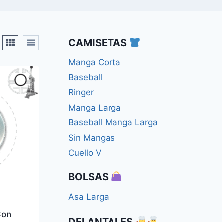
CAMISETAS
Manga Corta
Baseball
Ringer
Manga Larga
Baseball Manga Larga
Sin Mangas
Cuello V
BOLSAS
Asa Larga
on
DELANTALES