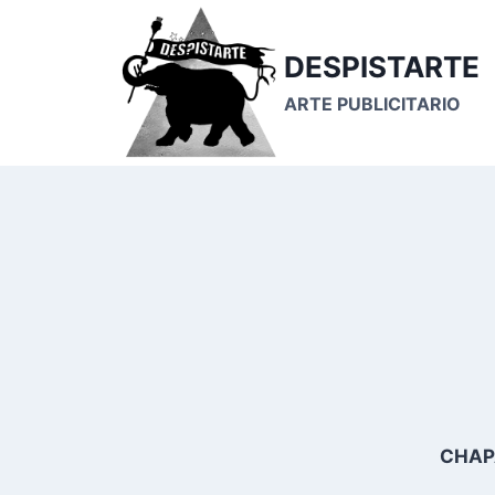
Saltar
al
DESPISTARTE
contenido
ARTE PUBLICITARIO
CHAP