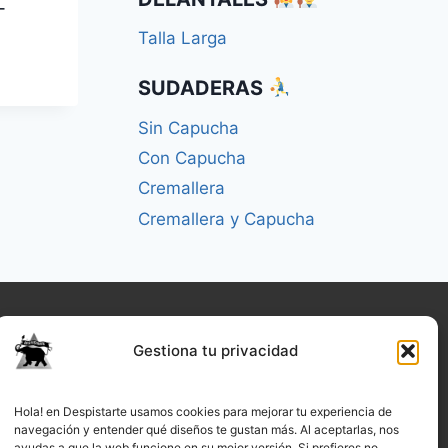
–
Talla Larga
SUDADERAS
Sin Capucha
Con Capucha
Cremallera
Cremallera y Capucha
Gestiona tu privacidad
Hola! en Despistarte usamos cookies para mejorar tu experiencia de
navegación y entender qué diseños te gustan más. Al aceptarlas, nos
ayudas a que la web funcione en su mejor versión. Si prefieres no