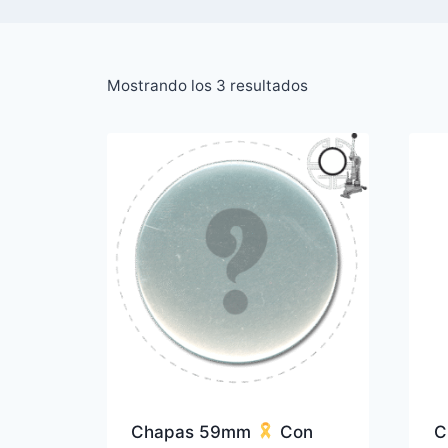
Ordenado
Mostrando los 3 resultados
por
popularidad
Chapas 59mm
Con
C