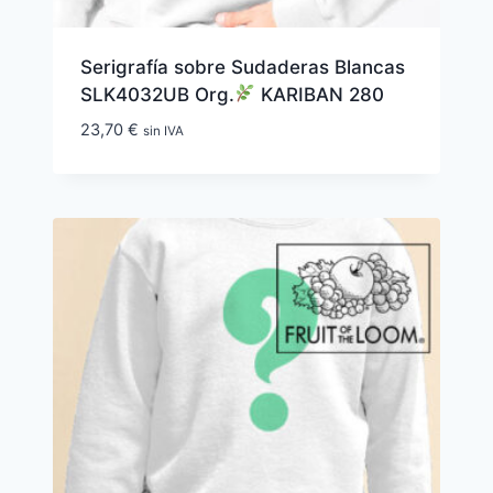
Serigrafía sobre Sudaderas Blancas
SLK4032UB Org.
KARIBAN 280
23,70
€
sin IVA