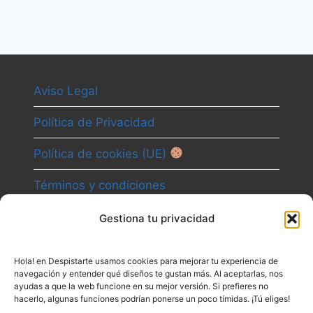
Aviso Legal
Política de Privacidad
Política de cookies (UE)
Términos y condiciones
Gestiona tu privacidad
Camino
Hola! en Despistarte usamos cookies para mejorar tu experiencia de
Canal
navegación y entender qué diseños te gustan más. Al aceptarlas, nos
ayudas a que la web funcione en su mejor versión. Si prefieres no
Contacto
hacerlo, algunas funciones podrían ponerse un poco tímidas. ¡Tú eliges!