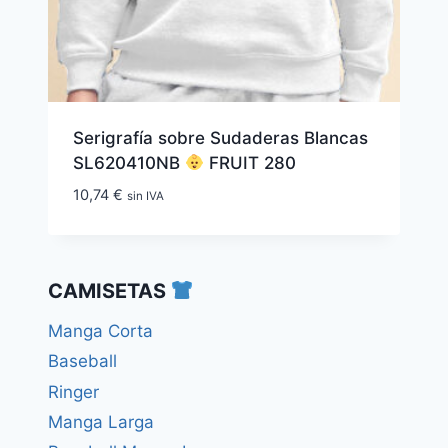
Serigrafía sobre Sudaderas Blancas
SL620410NB
FRUIT 280
10,74
€
sin IVA
CAMISETAS
Manga Corta
Baseball
Ringer
Manga Larga