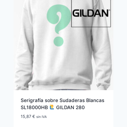
Serigrafía sobre Sudaderas Blancas
SL18000HB
GILDAN 280
15,87
€
sin IVA