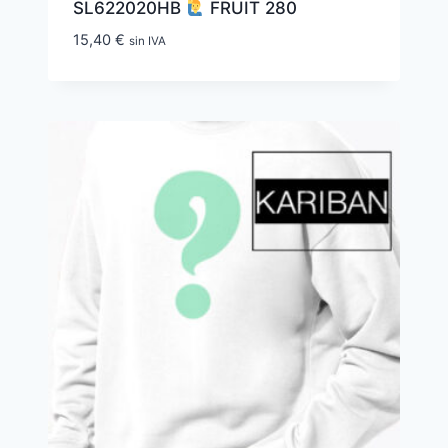
SL622020HB
FRUIT 280
15,40
€
sin IVA