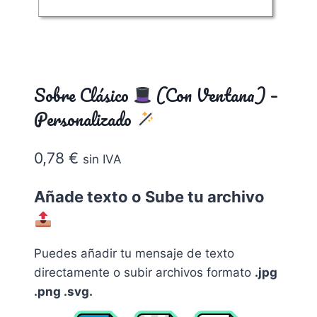
Sobre Clásico
(Con Ventana) –
Personalizado
0,78
€
sin IVA
Añade texto o Sube tu archivo
Puedes añadir tu mensaje de texto
directamente o subir archivos formato
.jpg
.png .svg.