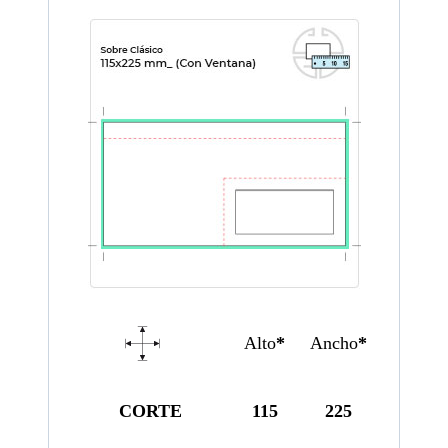
Alto
*
Ancho
*
CORTE
115
225