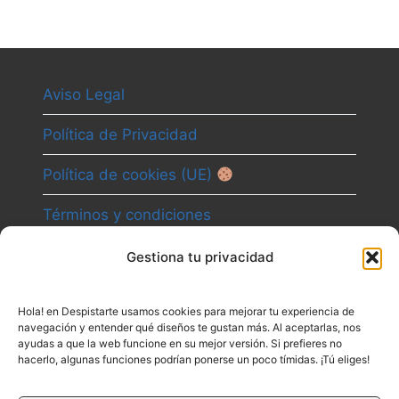
Aviso Legal
Política de Privacidad
Política de cookies (UE)
Términos y condiciones
Gestiona tu privacidad
Camino
Hola! en Despistarte usamos cookies para mejorar tu experiencia de
Canal
navegación y entender qué diseños te gustan más. Al aceptarlas, nos
ayudas a que la web funcione en su mejor versión. Si prefieres no
Contacto
hacerlo, algunas funciones podrían ponerse un poco tímidas. ¡Tú eliges!