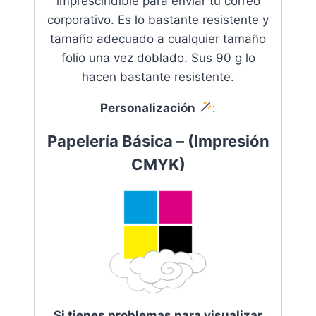
imprescindible para enviar tu correo
corporativo. Es lo bastante resistente y
tamaño adecuado a cualquier tamaño
folio una vez doblado. Sus 90 g lo
hacen bastante resistente
.
Personalización
:
Papelería Básica – (Impresión
CMYK)
Si tienes problemas para visualizar