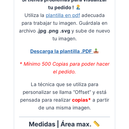
tu pedido !
Utiliza la
plantilla en pdf
adecuada
para trabajar tu imagen. Guárdala en
archivo
.jpg .png
.svg
y sube de nuevo
tu imagen.
Descarga la plantilla .PDF
* Mínimo 500 Copias para poder hacer
el pedido.
La técnica que se utiliza para
personalizar se llama “Offset” y está
pensada para realizar
copias*
a partir
de una misma imagen.
Medidas | Área max.