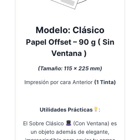
Modelo:
Clásico
Papel Offset
–
90 g
( Sin
Ventana )
(
Tamaño:
115 x 225 mm)
Impresión por cara Anterior
(1 Tinta)
Utilidades Prácticas
:
El Sobre Clásico
(Con Ventana) es
un objeto además de elegante,