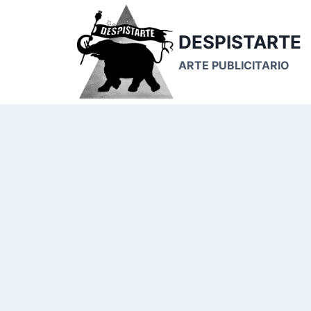
Saltar
al
DESPISTARTE
contenido
ARTE PUBLICITARIO