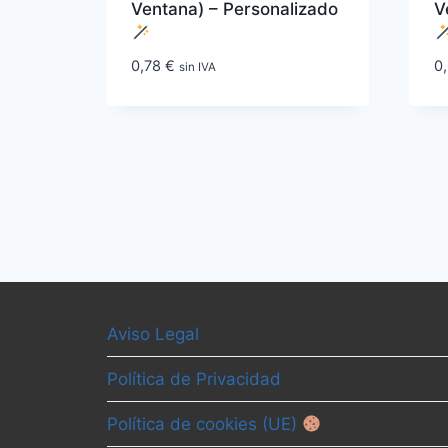
Ventana) – Personalizado
V
0,78
€
0
sin IVA
Aviso Legal
Política de Privacidad
Política de cookies (UE)