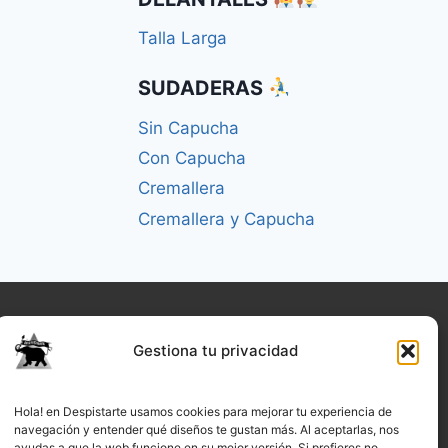
Talla Larga
SUDADERAS
Sin Capucha
Con Capucha
Cremallera
Cremallera y Capucha
Gestiona tu privacidad
Hola! en Despistarte usamos cookies para mejorar tu experiencia de
navegación y entender qué diseños te gustan más. Al aceptarlas, nos
ayudas a que la web funcione en su mejor versión. Si prefieres no