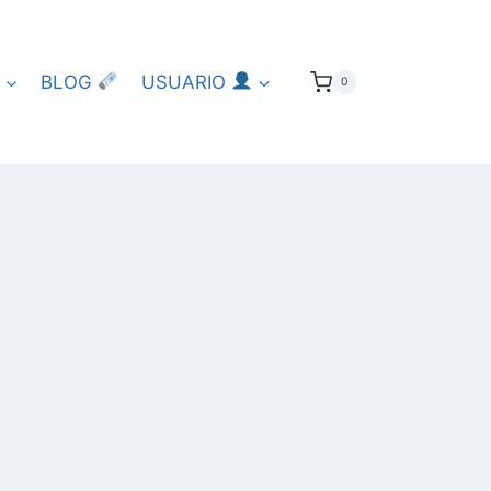
BLOG
USUARIO
0