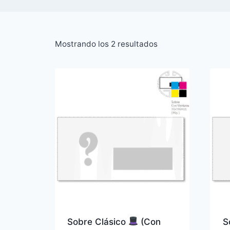
Ordenado
Mostrando los 2 resultados
por
popularidad
Sobre Clásico
(Con
S