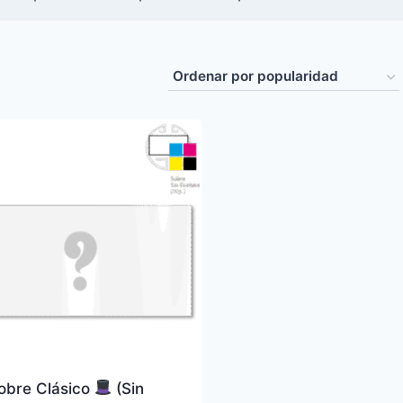
obre Clásico
(Sin