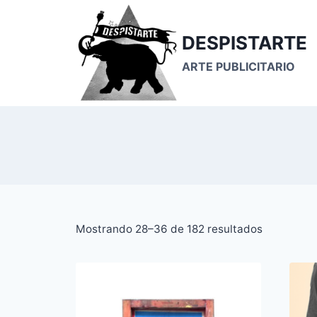
Saltar
al
DESPISTARTE
contenido
ARTE PUBLICITARIO
Ordenado
Mostrando 28–36 de 182 resultados
por
popularid