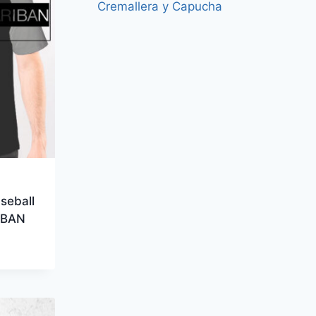
Cremallera y Capucha
seball
IBAN