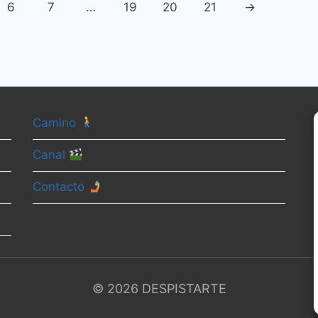
6
7
…
19
20
21
→
Camino
Canal
Contacto
© 2026 DESPISTARTE