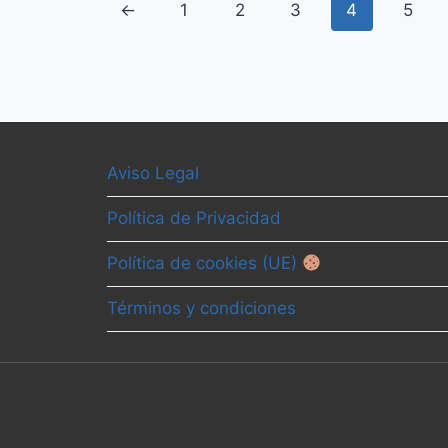
←
1
2
3
4
5
Aviso Legal
Política de Privacidad
Política de cookies (UE)
Términos y condiciones