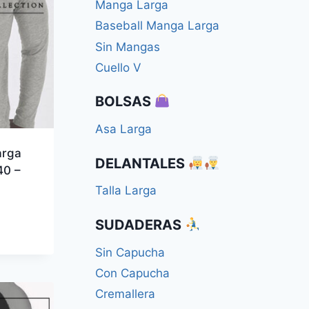
Manga Larga
Baseball Manga Larga
Sin Mangas
Cuello V
BOLSAS
Asa Larga
arga
DELANTALES
0 –
Talla Larga
SUDADERAS
Sin Capucha
Con Capucha
Cremallera