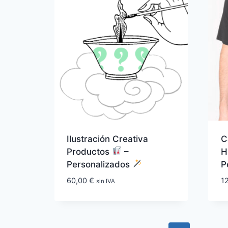
Ilustración Creativa
C
Productos
–
Personalizados
P
60,00
€
1
sin IVA