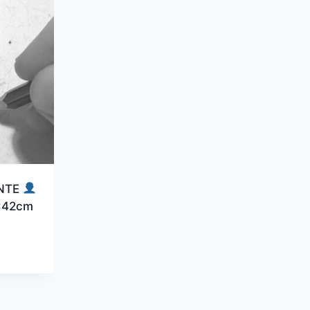
ENTE
0x42cm