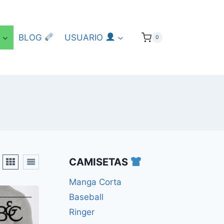
BLOG
USUARIO
0
CAMISETAS
Manga Corta
Baseball
Ringer