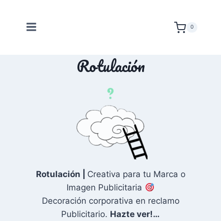
Saltar
al
0
contenido
Rotulación
Rotulación |
Creativa para tu Marca o
Imagen Publicitaria
Decoración corporativa en reclamo
Publicitario.
Hazte ver!…