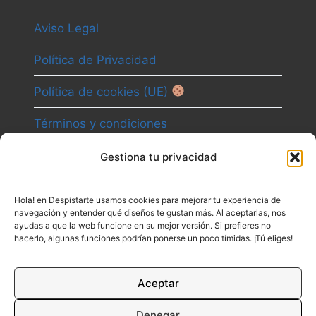
Aviso Legal
Política de Privacidad
Política de cookies (UE)
Términos y condiciones
Gestiona tu privacidad
Camino
Hola! en Despistarte usamos cookies para mejorar tu experiencia de
Canal
navegación y entender qué diseños te gustan más. Al aceptarlas, nos
ayudas a que la web funcione en su mejor versión. Si prefieres no
Contacto
hacerlo, algunas funciones podrían ponerse un poco tímidas. ¡Tú eliges!
Aceptar
Denegar