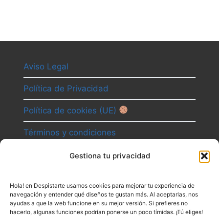
Aviso Legal
Política de Privacidad
Política de cookies (UE)
Términos y condiciones
Gestiona tu privacidad
Camino
Hola! en Despistarte usamos cookies para mejorar tu experiencia de
Canal
navegación y entender qué diseños te gustan más. Al aceptarlas, nos
ayudas a que la web funcione en su mejor versión. Si prefieres no
Contacto
hacerlo, algunas funciones podrían ponerse un poco tímidas. ¡Tú eliges!