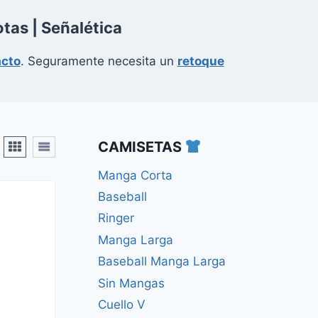
otas
| Señalética
acto
. Seguramente
necesita un
retoque
CAMISETAS
Manga Corta
Baseball
Ringer
Manga Larga
Baseball Manga Larga
Sin Mangas
Cuello V