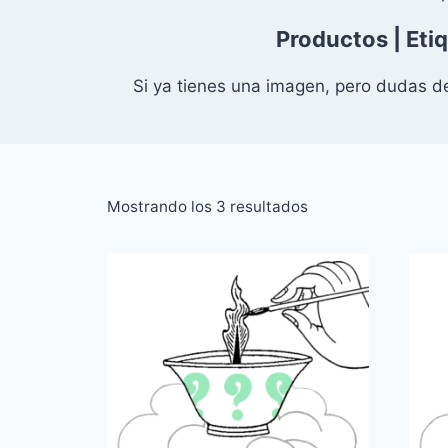
Productos
|
Eti
Si ya tienes una imagen, pero dudas d
Ordenado
Mostrando los 3 resultados
por
popularidad