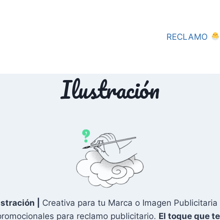
RECLAMO
Ilustración
ustración |
Creativa para tu Marca o Imagen Publicitari
promocionales para reclamo publicitario.
El toque que te