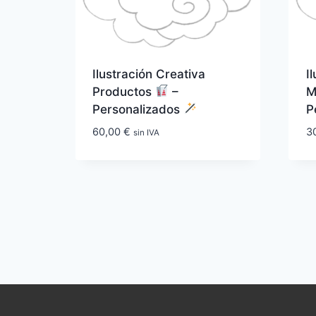
Ilustración Creativa
I
Productos
–
M
Personalizados
P
60,00
€
3
sin IVA