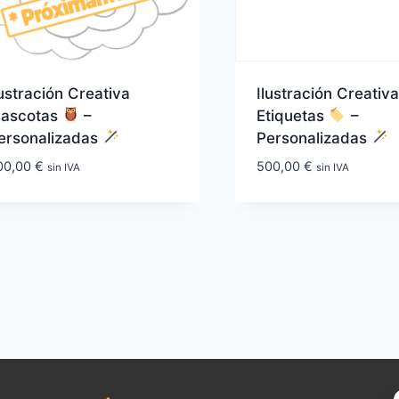
lustración Creativa
Ilustración Creativ
ascotas
–
Etiquetas
–
ersonalizadas
Personalizadas
00,00
€
500,00
€
sin IVA
sin IVA