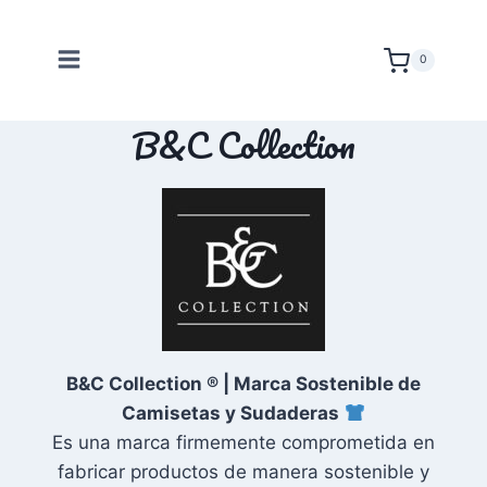
Saltar
al
0
contenido
B&C Collection
B&C Collection ® | Marca Sostenible de
Camisetas y Sudaderas
Es una marca firmemente comprometida en
fabricar productos de manera sostenible y