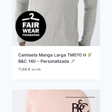
Camiseta Manga Larga TM070 H
B&C 140 – Personalizada
11,64
€
sin IVA