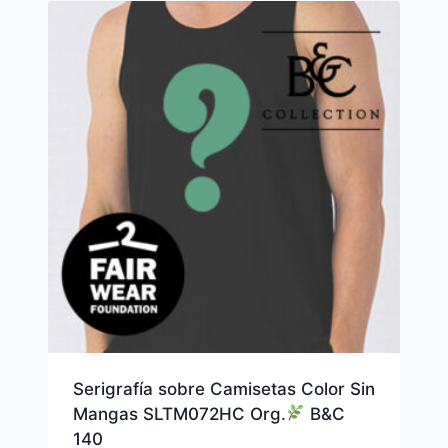
Serigrafía sobre Camisetas Color Sin
Mangas SLTM072HC Org.
B&C
140