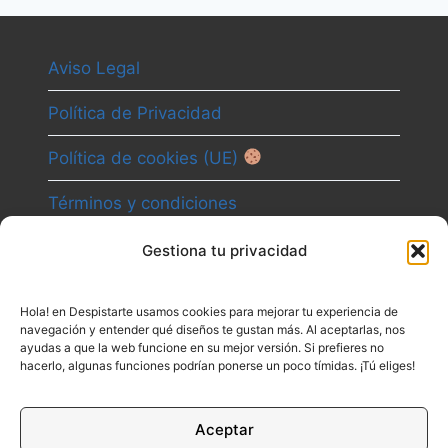
Aviso Legal
Política de Privacidad
Política de cookies (UE)
Términos y condiciones
Gestiona tu privacidad
Camino
Hola! en Despistarte usamos cookies para mejorar tu experiencia de
Canal
navegación y entender qué diseños te gustan más. Al aceptarlas, nos
ayudas a que la web funcione en su mejor versión. Si prefieres no
Contacto
hacerlo, algunas funciones podrían ponerse un poco tímidas. ¡Tú eliges!
Aceptar