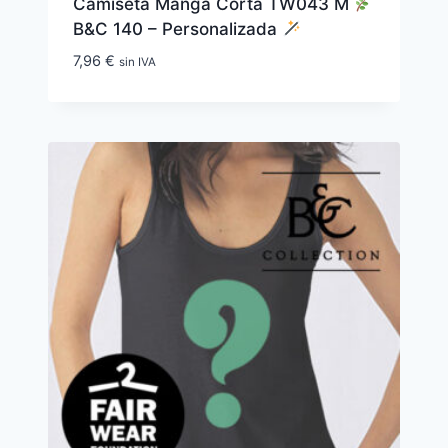
Camiseta Manga Corta TW043 M
B&C 140 – Personalizada
7,96
€
sin IVA