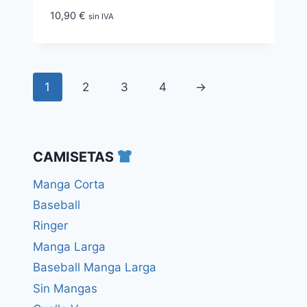
10,90
€
sin IVA
1
2
3
4
→
CAMISETAS
Manga Corta
Baseball
Ringer
Manga Larga
Baseball Manga Larga
Sin Mangas