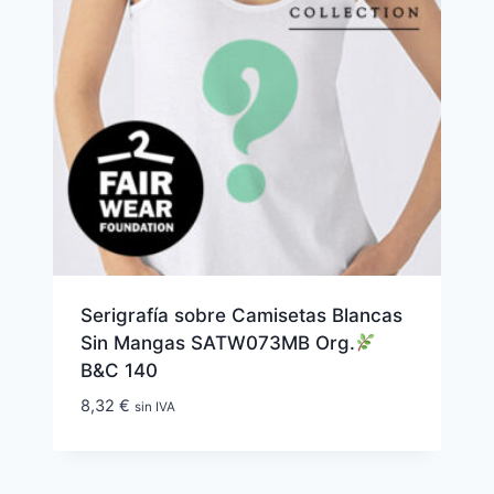
Serigrafía sobre Camisetas Blancas
Sin Mangas SATW073MB Org.
B&C 140
8,32
€
sin IVA