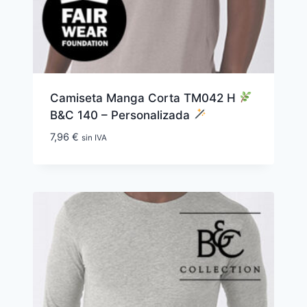
Camiseta Manga Corta TM042 H
B&C 140 – Personalizada
7,96
€
sin IVA