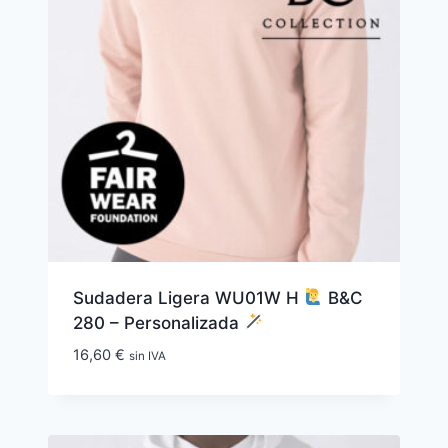
Sudadera Ligera WU01W H
B&C
280 – Personalizada
16,60
€
sin IVA