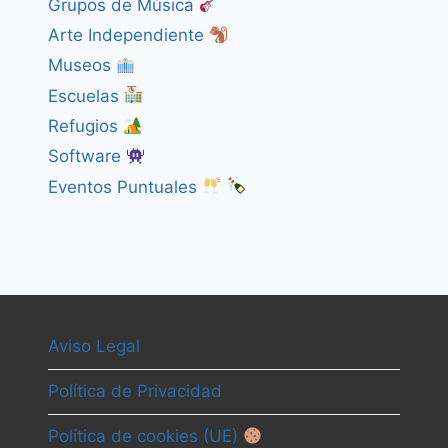
Grupos de Música
Arte Independiente
Museos
Escuelas
Refugios
Software
Eventos Puntuales
Aviso Legal
Política de Privacidad
Política de cookies (UE)