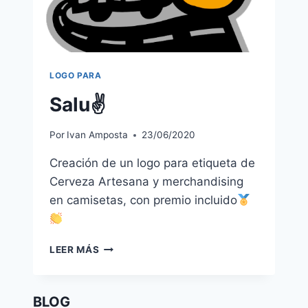
LOGO PARA
Salu✌️
Por
Ivan Amposta
23/06/2020
Creación de un logo para etiqueta de
Cerveza Artesana y merchandising
en camisetas, con premio incluido
SALU
LEER MÁS
✌️
BLOG