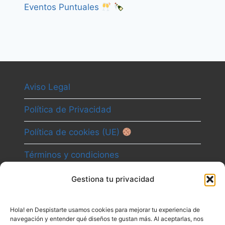
Eventos Puntuales
Aviso Legal
Política de Privacidad
Política de cookies (UE)
Términos y condiciones
Gestiona tu privacidad
Camino
Hola! en Despistarte usamos cookies para mejorar tu experiencia de
Canal
navegación y entender qué diseños te gustan más. Al aceptarlas, nos