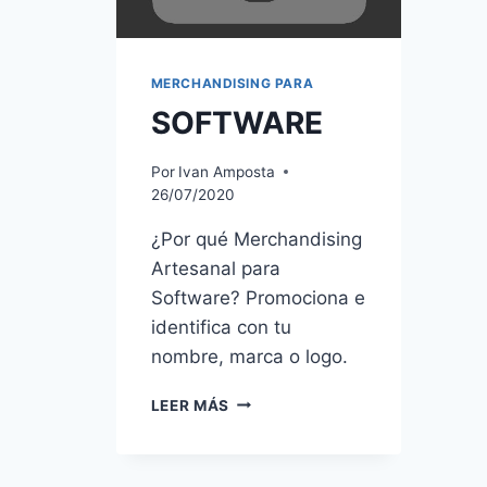
MERCHANDISING PARA
SOFTWARE
Por
Ivan Amposta
26/07/2020
¿Por qué Merchandising
Artesanal para
Software? Promociona e
identifica con tu
nombre, marca o logo.
SOFTWARE
LEER MÁS