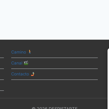
Camino
Canal
Contacto
© 2026 DESPISTARTE