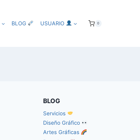
BLOG
USUARIO
0
BLOG
Servicios
Diseño Gráfico
Artes Gráficas