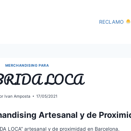
RECLAMO
MERCHANDISING PARA
BRIDA LOCA
or
Ivan Amposta
17/05/2021
ndising Artesanal y de Proximi
DA LOCA” artesanal y de proximidad en Barcelona.