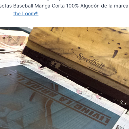
etas Baseball Manga Corta 100% Algodón de la marc
the Loom®
.