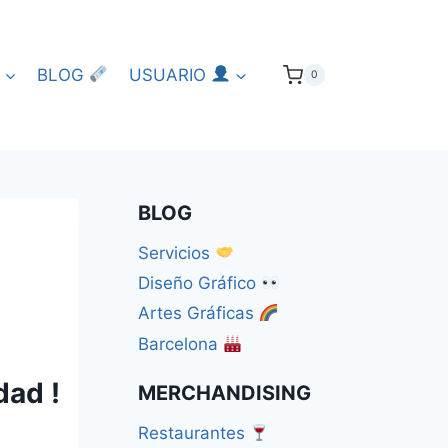
BLOG
USUARIO
0
BLOG
Servicios
Diseño Gráfico
Artes Gráficas
Barcelona
dad !
MERCHANDISING
Restaurantes