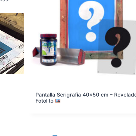
Pantalla Serigrafía 40×50 cm – Revelad
Fotolito