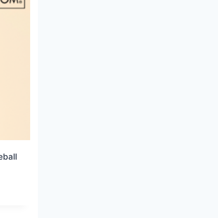
eball