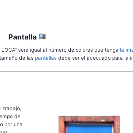
Pantalla
 LOCA” será igual al número de colores que tenga
la im
l tamaño de las
pantallas
debe ser el adecuado para la 
 trabajo,
tiempo de
do por una
mas.