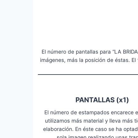
El número de pantallas para “LA BRIDA
imágenes, más la posición de éstas. E
PANTALLAS (x1)
El número de estampados encarece el
utilizamos más material y lleva más 
elaboración. En éste caso se ha opta
sola imagen realizando unas tra