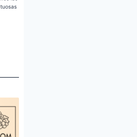
etuosas