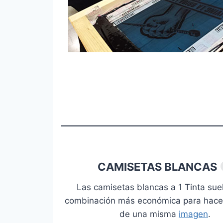
CAMISETAS BLANCAS
Las camisetas blancas a 1 Tinta suel
combinación más económica para hacer
de una misma
imagen
.