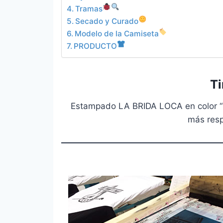
Tramas
Secado y Curado
Modelo de la Camiseta
PRODUCTO
T
Estampado LA BRIDA LOCA en color 
más resp