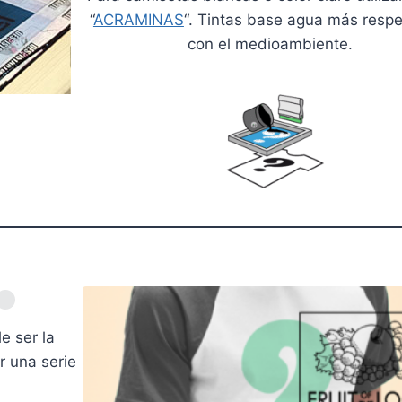
“
ACRAMINAS
“. Tintas base agua más resp
con el medioambiente.
e ser la
 una serie