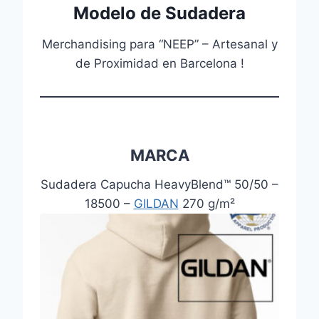
Modelo de Sudadera
Merchandising para “NEEP” – Artesanal y
de Proximidad en Barcelona !
MARCA
Sudadera Capucha HeavyBlend™ 50/50 –
18500 –
GILDAN
270 g/m²