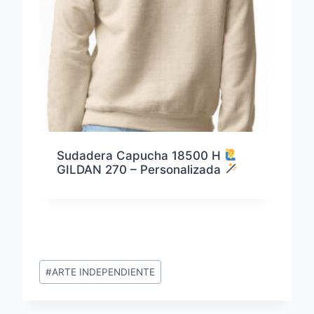
Sudadera Capucha 18500 H
GILDAN 270 – Personalizada
Etiquetas
#
ARTE INDEPENDIENTE
de
la