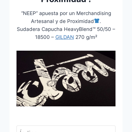
“NEEP” apuesta por un Merchandising
Artesanal y de Proximidad
.
Sudadera Capucha HeavyBlend™ 50/50 –
18500 –
GILDAN
270 g/m²