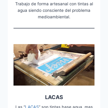
Trabajo de forma artesanal con tintas al
agua siendo consciente del problema
medioambiental.
LACAS
Las “
LACAS
” son tintas base agua, mas