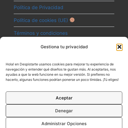
Política de Privacidad
Política de cookies (UE)
Términos y condiciones
Gestiona tu privacidad
Camino
Hola! en Despistarte usamos cookies para mejorar tu experiencia de
Canal
navegación y entender qué diseños te gustan más. Al aceptarlas, nos
ayudas a que la web funcione en su mejor versión. Si prefieres no
Contacto
hacerlo, algunas funciones podrían ponerse un poco tímidas. ¡Tú eliges!
Aceptar
Denegar
Administrar Opciones